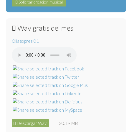
Solicitar creación musical
Wav gratis del mes
Ollaexpres 01
Descargar Wav
30.19 MB