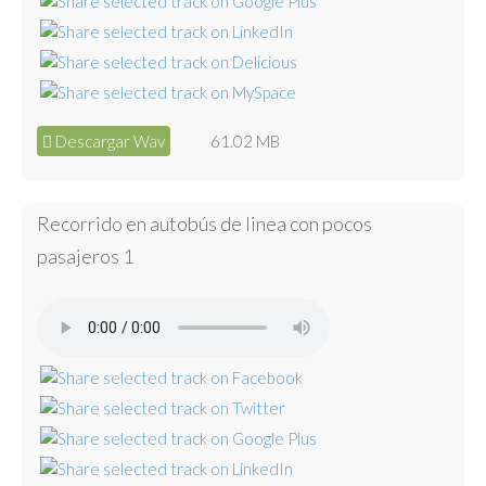
Descargar Wav
61.02 MB
Recorrido en autobús de linea con pocos
pasajeros 1