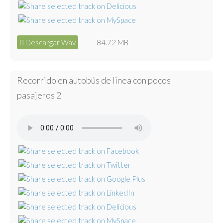
Descargar Wav
84.72 MB
Recorrido en autobús de linea con pocos
pasajeros 2