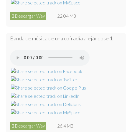
Descargar Wav
22.04 MB
Banda de música de una cofradía alejándose 1
Descargar Wav
26.4 MB