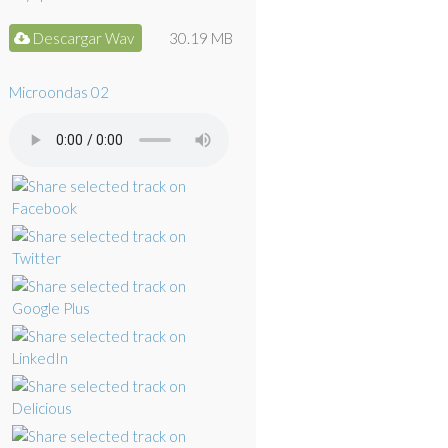
Descargar Wav
30.19 MB
Microondas 02