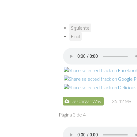
Siguiente
Final
Descargar Wav
35.42 MB
Página 3 de 4