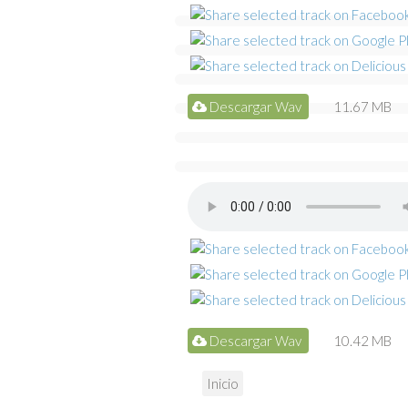
Descargar Wav
11.67 MB
Descargar Wav
10.42 MB
Inicio