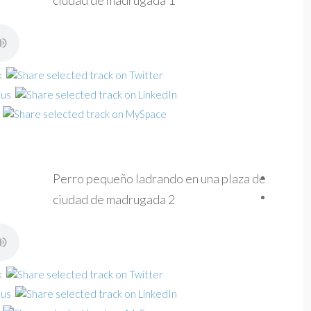
ciudad de madrugada 1
Perro pequeño ladrando en una plaza de
ciudad de madrugada 2