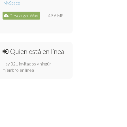
Descargar Wav
49.6 MB
Quien está en linea
Hay 321 invitados y ningún
miembro en línea