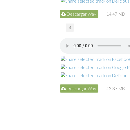
Descargar Wav
14.47 MB
4
Descargar Wav
43.87 MB