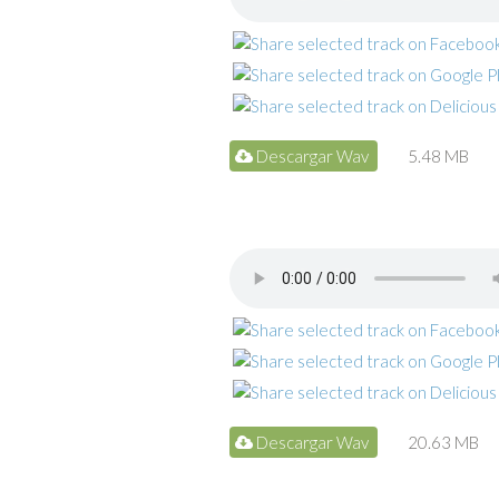
Descargar Wav
5.48 MB
Descargar Wav
20.63 MB