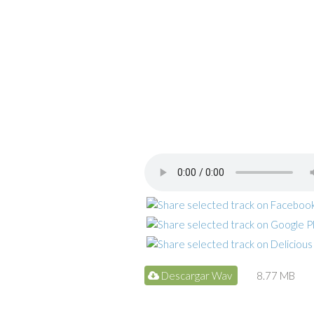
Descargar Wav
8.77 MB