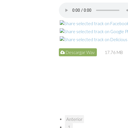
Descargar Wav
17.76 MB
Anterior
1