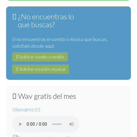
¿No encuentras lo
que buscas?
Si no encuentras el sonido o música que buscas,
solicítalo desde aquí:
Solicitar sonido a medida
Solicitar creación musical
Wav gratis del mes
Ollaexpres 01