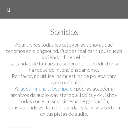
Sonidos
Aquí tienes todas las categorías sonoras que
tenemos en elongsound. Puedes realizar tu búsqueda
haciendo clic en ellas.
La calidad de la muestra sonora del reproductor se
ha reducido intencionadamente.
Por favor, no utilice las muestras de prueba para
proyectos finales.
Al
adquirir una subscripción
podrás acceder a
archivos de audio wav stereo a 16bits y 44.1khz y
todos con el mismo sistema de grabación,
consiguiendo así la mejor calidad y la misma textura
en tus pistas de audio.