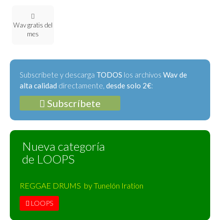
Wav gratis del
mes
Subscríbete y descarga
TODOS
los archivos
Wav de
alta calidad
directamente,
desde solo 2€
:
Subscríbete
Nueva categoría
de LOOPS
REGGAE DRUMS by Tunelón Iration
LOOPS