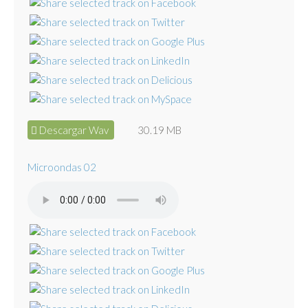
Descargar Wav
30.19 MB
Microondas 02