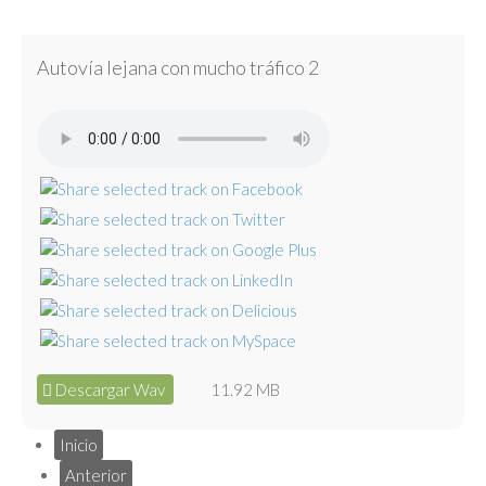
Autovía lejana con mucho tráfico 2
Descargar Wav
11.92 MB
Inicio
Anterior