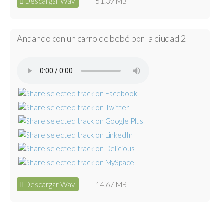
Descargar Wav
51.39 MB
Andando con un carro de bebé por la ciudad 2
Descargar Wav
14.67 MB