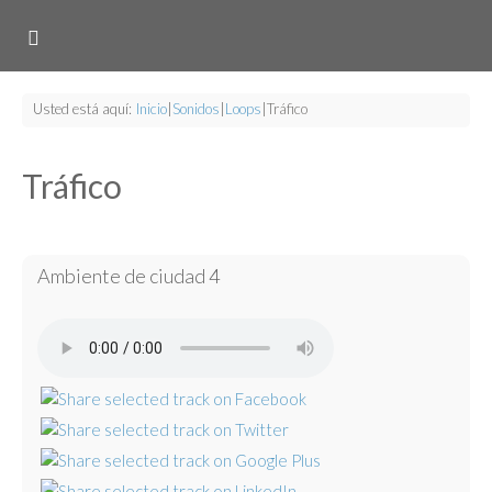
Usted está aquí:
Inicio
|
Sonidos
|
Loops
|
Tráfico
Tráfico
Ambiente de ciudad 4