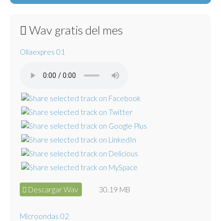
Wav gratis del mes
Ollaexpres 01
Descargar Wav
30.19 MB
Microondas 02