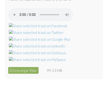
Descargar Wav
99.13 MB