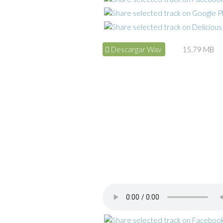
Descargar Wav
15.79 MB