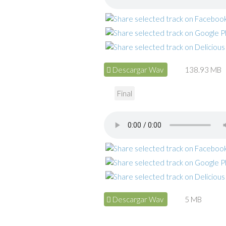
Descargar Wav
138.93 MB
Final
Descargar Wav
5 MB