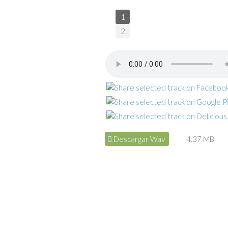
1
2
Descargar Wav
4.37 MB