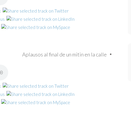
Aplausos al final de un mitin en la calle