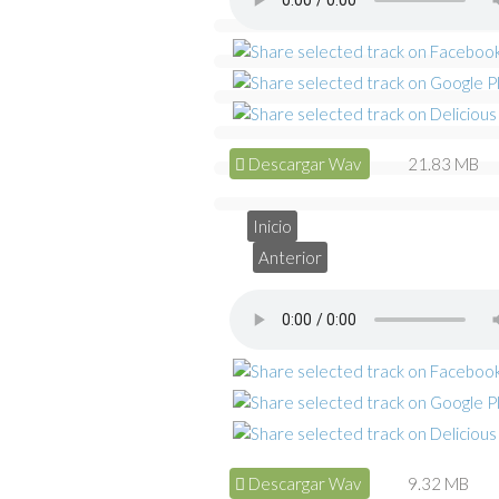
Descargar Wav
21.83 MB
Inicio
Anterior
Descargar Wav
9.32 MB