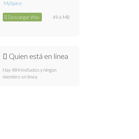
Descargar Wav
49.6 MB
Quien está en linea
Hay 484 invitados y ningún
miembro en línea