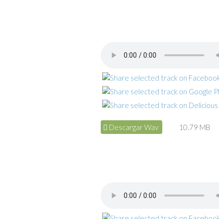
Descargar Wav
10.79 MB