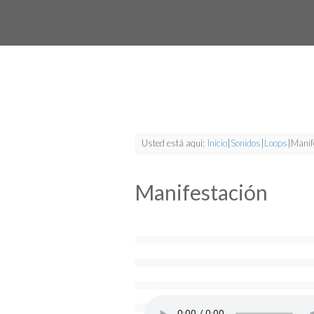
Usted está aquí:
Inicio
|
Sonidos
|
Loops
|
Manif
Manifestación