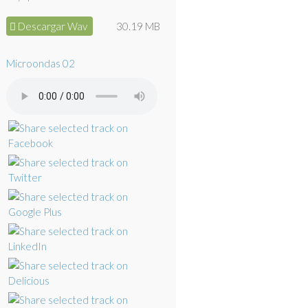
Descargar Wav
30.19 MB
Microondas 02