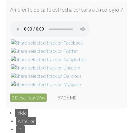
Ambiente de calle estrecha cercana a un colegio 7
Descargar Wav
97.26 MB
Inicio
Anterior
1