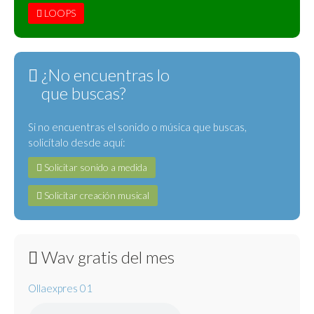
LOOPS
¿No encuentras lo
que buscas?
Si no encuentras el sonido o música que buscas,
solicítalo desde aquí:
Solicitar sonido a medida
Solicitar creación musical
Wav gratis del mes
Ollaexpres 01