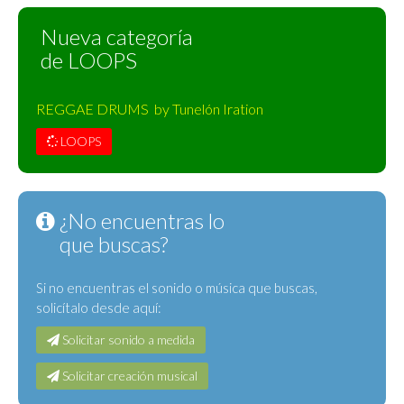
Nueva categoría
de LOOPS
REGGAE DRUMS by Tunelón Iration
LOOPS
¿No encuentras lo
que buscas?
Si no encuentras el sonido o música que buscas,
solicítalo desde aquí:
Solicitar sonido a medida
Solicitar creación musical