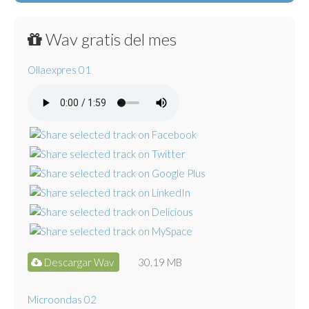
Wav gratis del mes
Ollaexpres 01
Descargar Wav
30.19 MB
Microondas 02