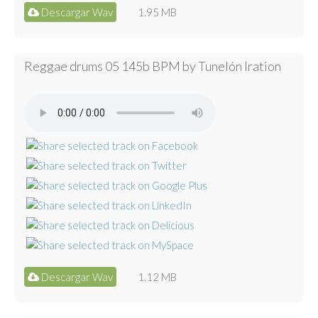
Descargar Wav
1.95 MB
Reggae drums 05 145b BPM by Tunelón Iration
Descargar Wav
1.12 MB