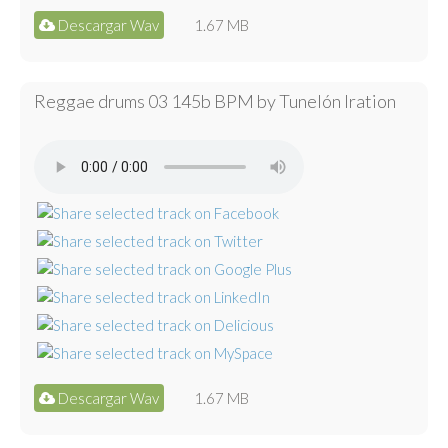
Descargar Wav
1.67 MB
Reggae drums 03 145b BPM by Tunelón Iration
Descargar Wav
1.67 MB