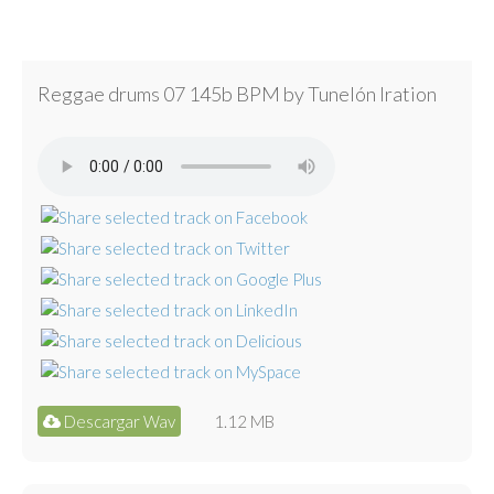
Reggae drums 07 145b BPM by Tunelón Iration
Descargar Wav
1.12 MB