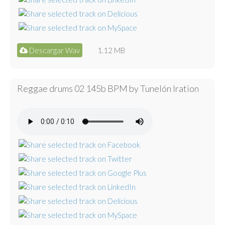
Descargar Wav
1.12 MB
Reggae drums 02 145b BPM by Tunelón Iration