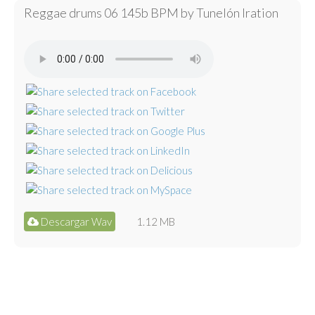
Reggae drums 06 145b BPM by Tunelón Iration
Descargar Wav
1.12 MB