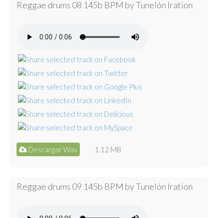
Reggae drums 08 145b BPM by Tunelón Iration
Descargar Wav
1.12 MB
Reggae drums 09 145b BPM by Tunelón Iration