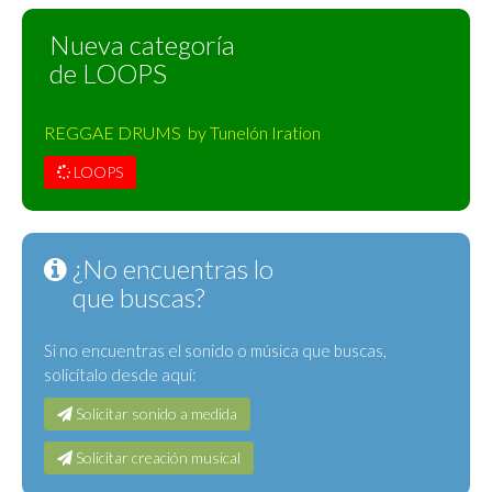
Nueva categoría
de LOOPS
REGGAE DRUMS by Tunelón Iration
LOOPS
¿No encuentras lo
que buscas?
Si no encuentras el sonido o música que buscas,
solicítalo desde aquí:
Solicitar sonido a medida
Solicitar creación musical