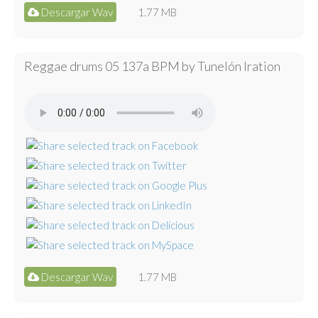
Descargar Wav
1.77 MB
Reggae drums 05 137a BPM by Tunelón Iration
Descargar Wav
1.77 MB