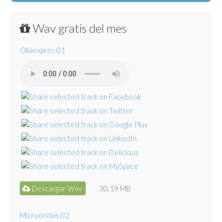
Wav gratis del mes
Ollaexpres 01
Descargar Wav
30.19 MB
Microondas 02