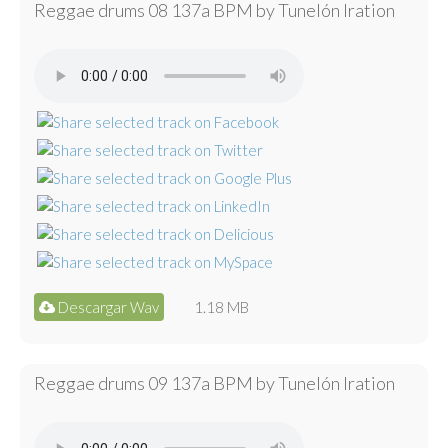
Reggae drums 08 137a BPM by Tunelón Iration
Descargar Wav
1.18 MB
Reggae drums 09 137a BPM by Tunelón Iration