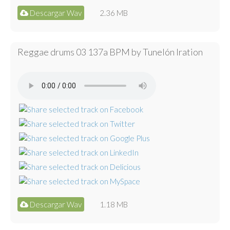
Descargar Wav
2.36 MB
Reggae drums 03 137a BPM by Tunelón Iration
Descargar Wav
1.18 MB