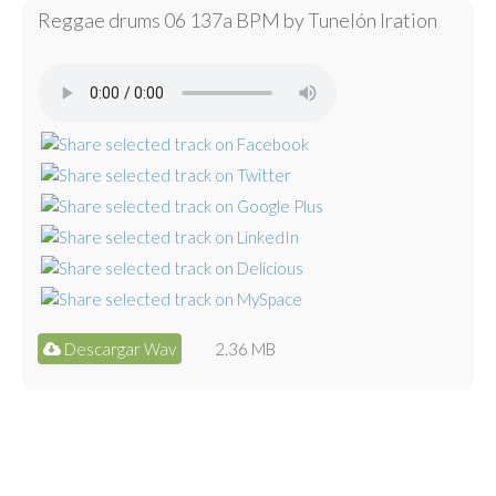
Reggae drums 06 137a BPM by Tunelón Iration
Descargar Wav
2.36 MB