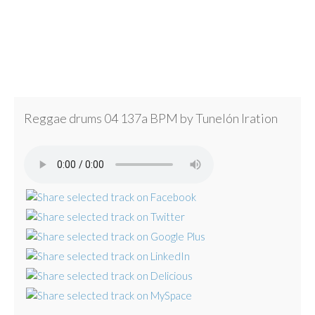
Reggae drums 04 137a BPM by Tunelón Iration