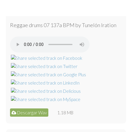
Reggae drums 07 137a BPM by Tunelón Iration
Descargar Wav
1.18 MB