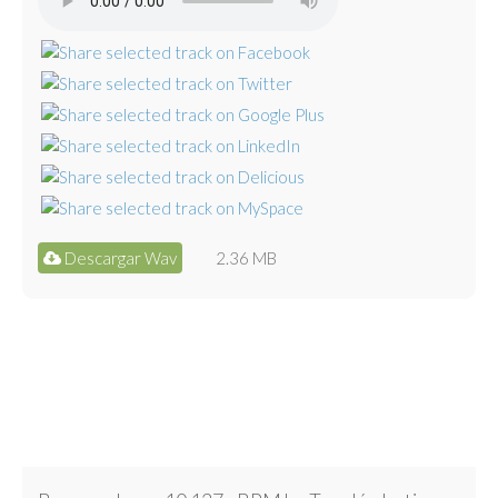
Descargar Wav
2.36 MB