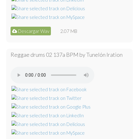
Descargar Wav
2.07 MB
Reggae drums 02 137a BPM by Tunelón Iration