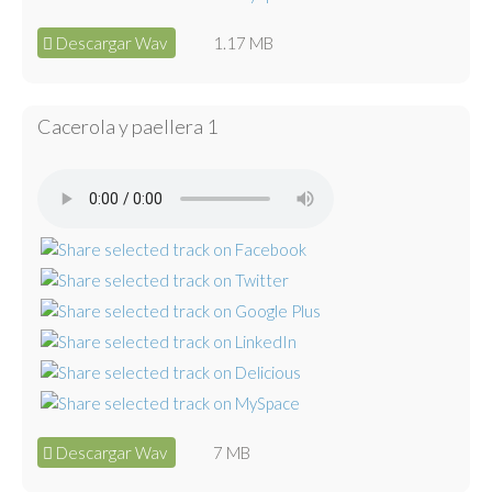
Descargar Wav
1.17 MB
Cacerola y paellera 1
Descargar Wav
7 MB