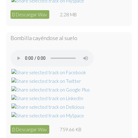
Descargar Wav
2.28 MB
Bombilla cayéndose al suelo
Descargar Wav
759.66 KB