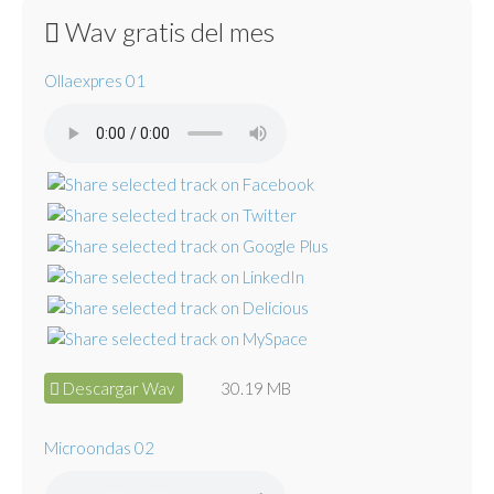
Wav gratis del mes
Ollaexpres 01
Descargar Wav
30.19 MB
Microondas 02