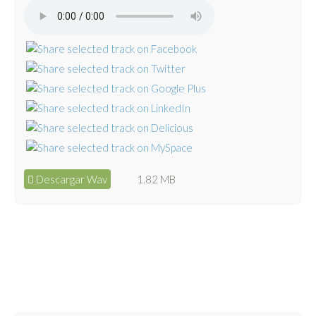
Descargar Wav
1.82 MB