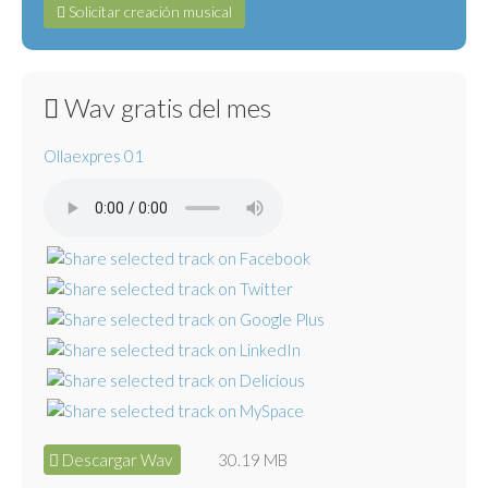
Solicitar creación musical
Wav gratis del mes
Ollaexpres 01
Descargar Wav
30.19 MB