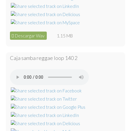
Descargar Wav
1.15 MB
Caja samba reggae loop 140 2