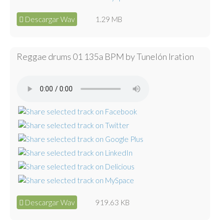
Descargar Wav
1.29 MB
Reggae drums 01 135a BPM by Tunelón Iration
Descargar Wav
919.63 KB