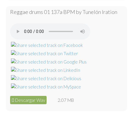
Reggae drums 01 137a BPM by Tunelón Iration
Descargar Wav
2.07 MB