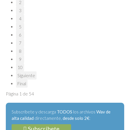
2
3
4
5
6
7
8
9
10
Siguiente
Final
Página 1 de 54
Subscríbete y descarga
TODOS
los archivos
Wav de
alta calidad
directamente,
desde solo 2€
:
Subscríbete