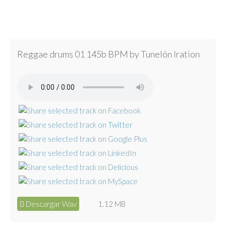
Reggae drums 01 145b BPM by Tunelón Iration
Descargar Wav
1.12 MB