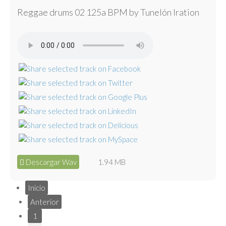
Reggae drums 02 125a BPM by Tunelón Iration
Descargar Wav
1.94 MB
Inicio
Anterior
1