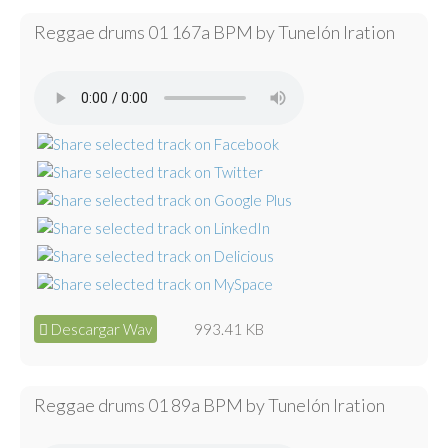
Reggae drums 01 167a BPM by Tunelón Iration
Descargar Wav
993.41 KB
Reggae drums 01 89a BPM by Tunelón Iration