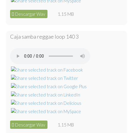
Descargar Wav
1.15 MB
Caja samba reggae loop 140 3
Descargar Wav
1.15 MB