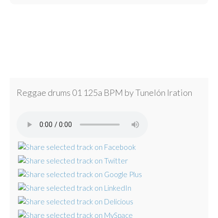
Reggae drums 01 125a BPM by Tunelón Iration