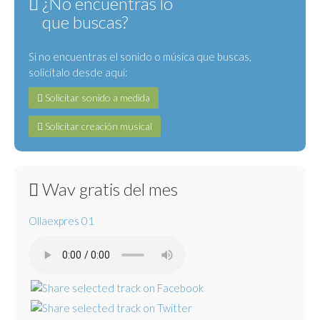
¿No encuentras lo
que buscas?
Si no encuentras el sonido o música que buscas,
solicítalo desde aquí:
Solicitar sonido a medida
Solicitar creación musical
Wav gratis del mes
Ollaexpres 01