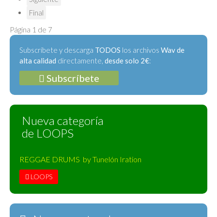
Final
Página 1 de 7
Subscríbete y descarga
TODOS
los archivos
Wav de
alta calidad
directamente,
desde solo 2€
:
Subscríbete
Nueva categoría
de LOOPS
REGGAE DRUMS by Tunelón Iration
LOOPS