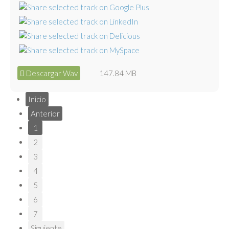
Descargar Wav
147.84 MB
Inicio
Anterior
1
2
3
4
5
6
7
Siguiente