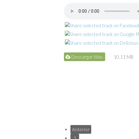
Descargar Wav
10.11 MB
Anterior
1