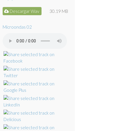
Descargar Wav
30.19 MB
Microondas 02