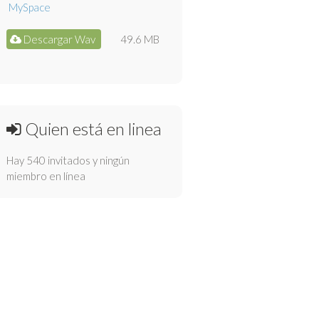
Descargar Wav
49.6 MB
Quien está en linea
Hay 540 invitados y ningún
miembro en línea