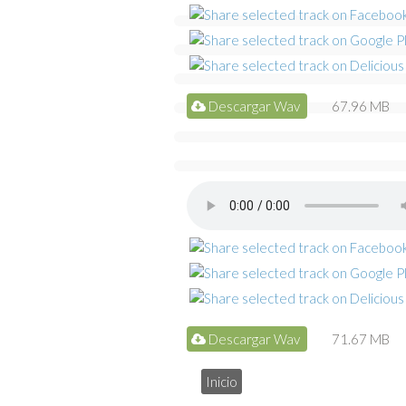
Descargar Wav
67.96 MB
Descargar Wav
71.67 MB
Inicio