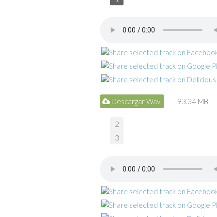
Descargar Wav
93.34 MB
2
3