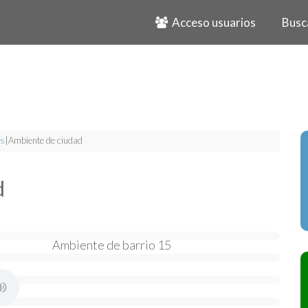
Acceso usuarios
Busc
s
|
Ambiente de ciudad
d
Ambiente de barrio 15