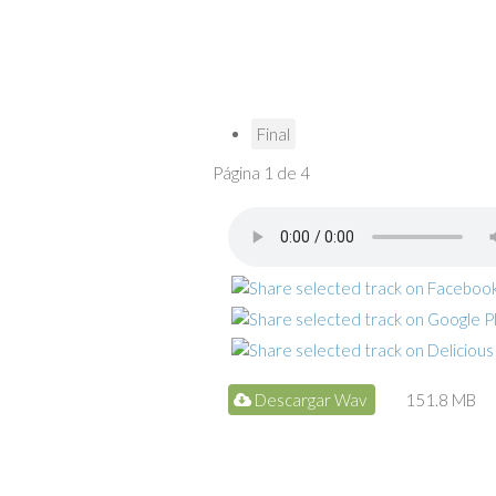
Final
Página 1 de 4
Descargar Wav
151.8 MB