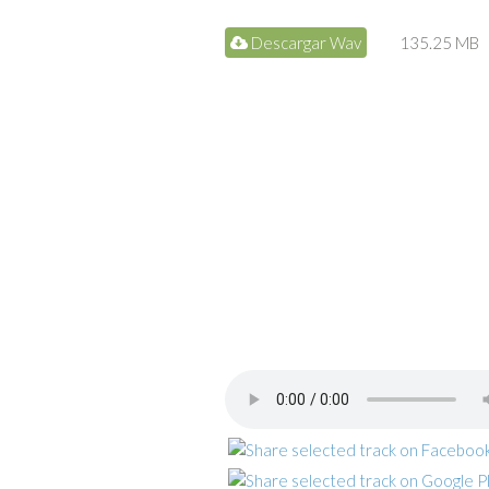
Descargar Wav
135.25 MB