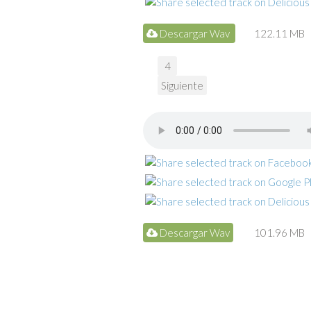
Descargar Wav
122.11 MB
4
Siguiente
Descargar Wav
101.96 MB