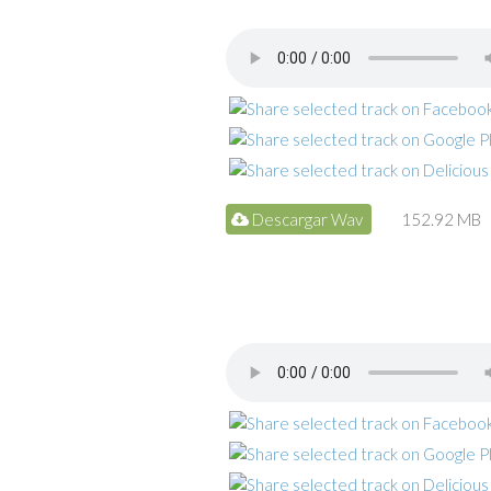
Descargar Wav
152.92 MB