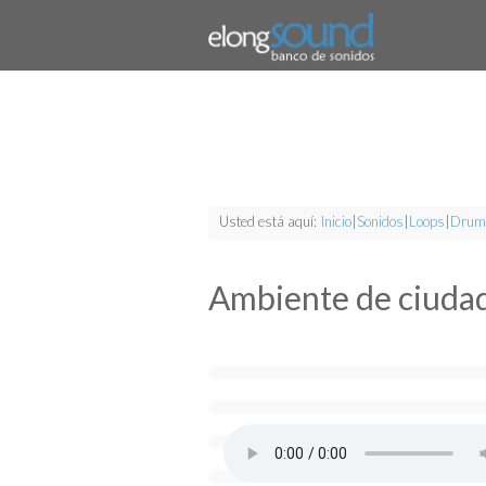
Usted está aquí:
Inicio
|
Sonidos
|
Loops
|
Drum
Ambiente de ciuda