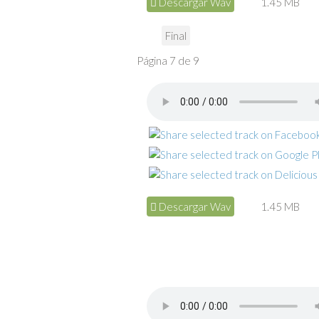
Descargar Wav
1.45 MB
Final
Página 7 de 9
Descargar Wav
1.45 MB