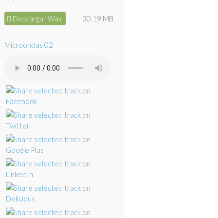
Descargar Wav
30.19 MB
Microondas 02