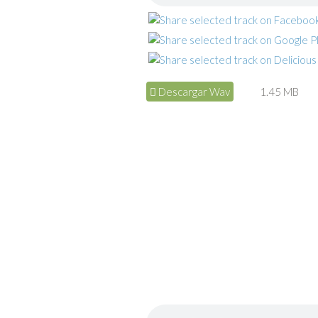
Descargar Wav
1.45 MB