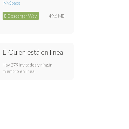
Descargar Wav
49.6 MB
Quien está en linea
Hay 279 invitados y ningún
miembro en línea