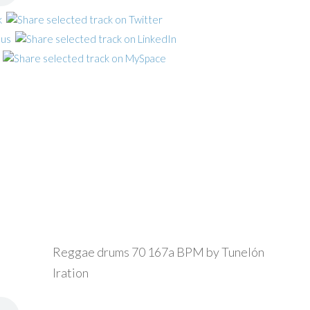
Reggae drums 70 167a BPM by Tunelón
Iration