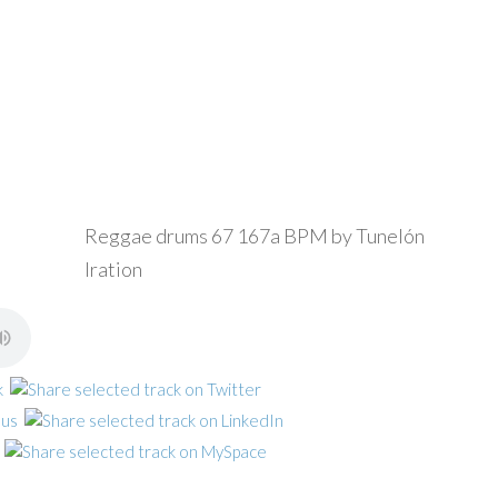
Reggae drums 67 167a BPM by Tunelón
Iration