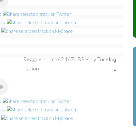
Reggae drums 62 167a BPM by Tunelón
Iration