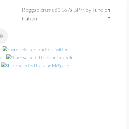
Reggae drums 63 167a BPM by Tunelón
Iration