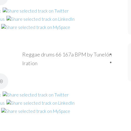
Reggae drums 66 167a BPM by Tunelón
Iration