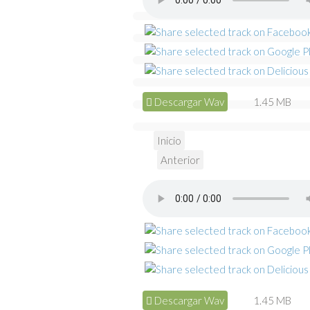
Descargar Wav
1.45 MB
Inicio
Anterior
Descargar Wav
1.45 MB