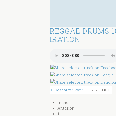
REGGAE DRUMS 1
IRATION
Descargar Wav
919.63 KB
Inicio
Anterior
1