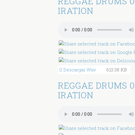
REGGAE DRUMS 0
IRATION
Descargar Wav
613.38 KB
REGGAE DRUMS 0
IRATION