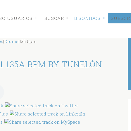
O USUARIOS
BUSCAR
SONIDOS
SUBSCR
ps
|
Drums
|
135 bpm
1 135A BPM BY TUNELÓN