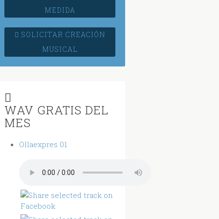
MEDIDA
SOLICITAR CREACIÓN
MUSICAL
WAV GRATIS DEL
MES
Ollaexpres 01