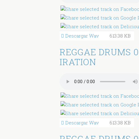
Descargar Wav
613.38 KB
REGGAE DRUMS 0
IRATION
Descargar Wav
613.38 KB
REGGAE DRUMS 0