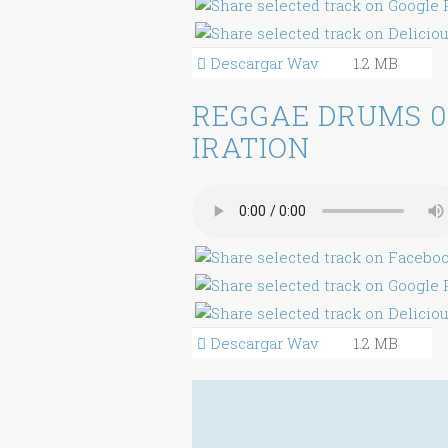
Descargar Wav
1.2 MB
REGGAE DRUMS 0
IRATION
Descargar Wav
1.2 MB