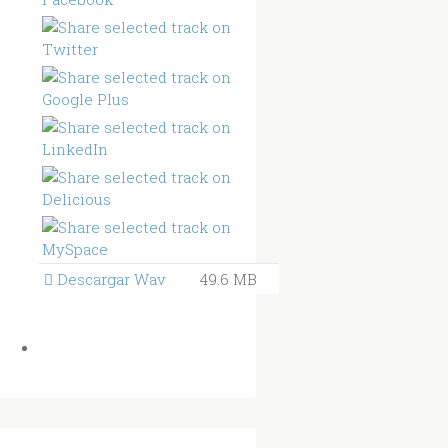
Descargar Wav
49.6 MB