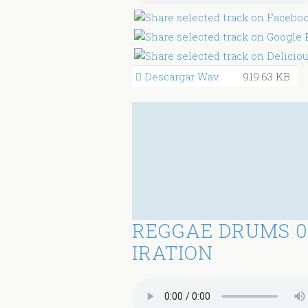
Descargar Wav
919.63 KB
REGGAE DRUMS 0
IRATION