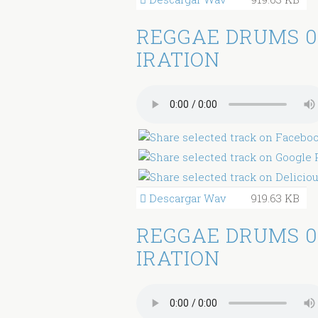
REGGAE DRUMS 0
IRATION
Descargar Wav
919.63 KB
REGGAE DRUMS 0
IRATION