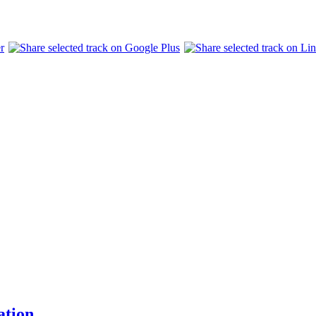
ation