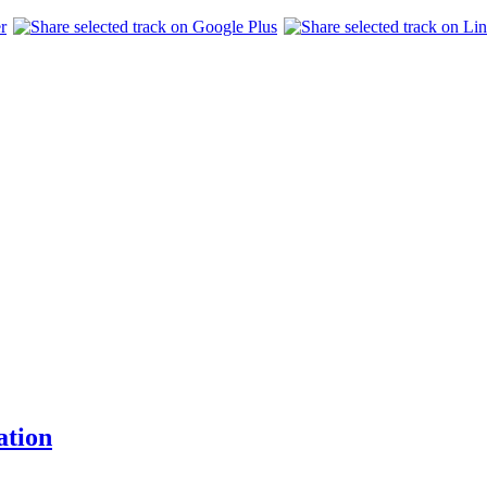
ation