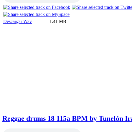
Descargar Wav
1.41 MB
Reggae drums 18 115a BPM by Tunelón Ir