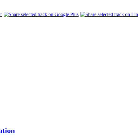
ation