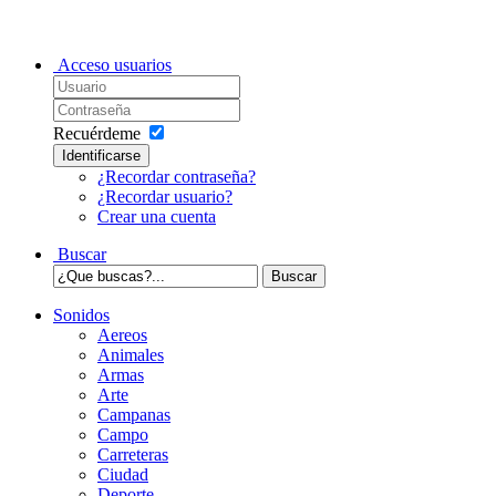
Acceso usuarios
Recuérdeme
Identificarse
¿Recordar contraseña?
¿Recordar usuario?
Crear una cuenta
Buscar
Sonidos
Aereos
Animales
Armas
Arte
Campanas
Campo
Carreteras
Ciudad
Deporte