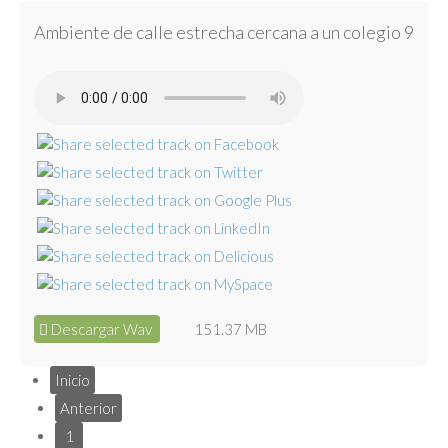
Ambiente de calle estrecha cercana a un colegio 9
Descargar Wav
151.37 MB
Inicio
Anterior
1