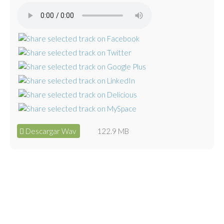
Descargar Wav
122.9 MB