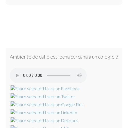
Ambiente de calle estrecha cercana a un colegio 3