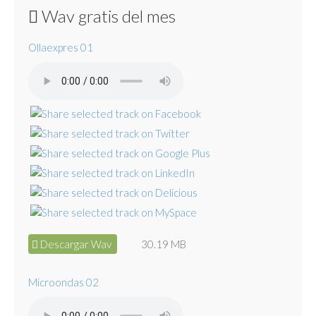
Wav gratis del mes
Ollaexpres 01
Descargar Wav
30.19 MB
Microondas 02