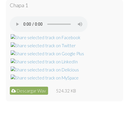
Chapa 1
Descargar Wav
524.32 KB