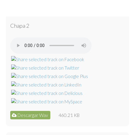
Chapa 2
Descargar Wav
460.21 KB