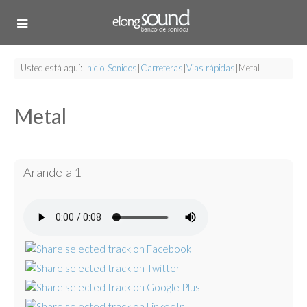
Usted está aquí:
Inicio
|
Sonidos
|
Carreteras
|
Vias rápidas
|
Metal
Metal
Arandela 1