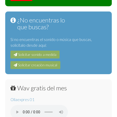
¿No encuentras lo
que buscas?
Si no encuentras el sonido o música que buscas,
solicítalo desde aquí:
Solicitar sonido a medida
Solicitar creación musical
Wav gratis del mes
Ollaexpres 01