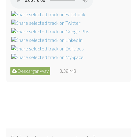
Descargar Wav
3.38 MB