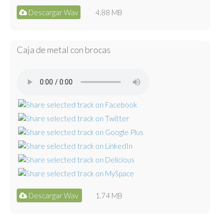
Descargar Wav
4.88 MB
Caja de metal con brocas
Descargar Wav
1.74 MB