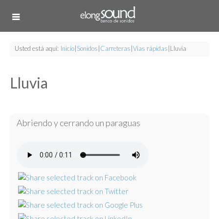
Usted está aquí:
Inicio
|
Sonidos
|
Carreteras
|
Vias rápidas
|
Lluvia
Lluvia
Abriendo y cerrando un paraguas