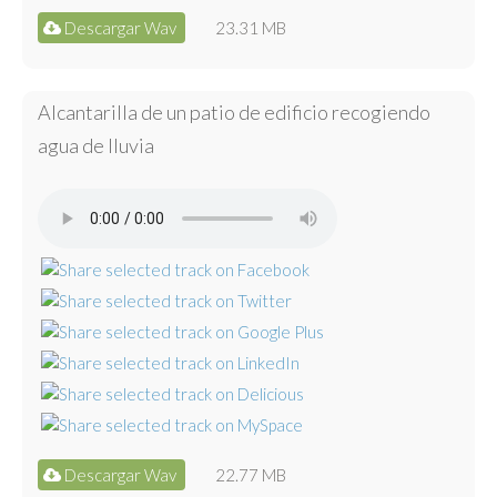
Descargar Wav
23.31 MB
Alcantarilla de un patio de edificio recogiendo
agua de lluvia
Descargar Wav
22.77 MB