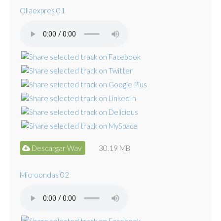
Ollaexpres 01
Descargar Wav
30.19 MB
Microondas 02