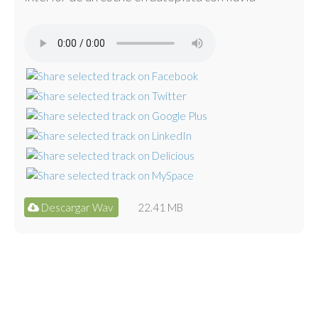
Descargar Wav
22.41 MB