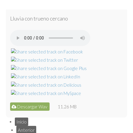
Lluvia con trueno cercano
Descargar Wav
11.26 MB
Inicio
Anterior