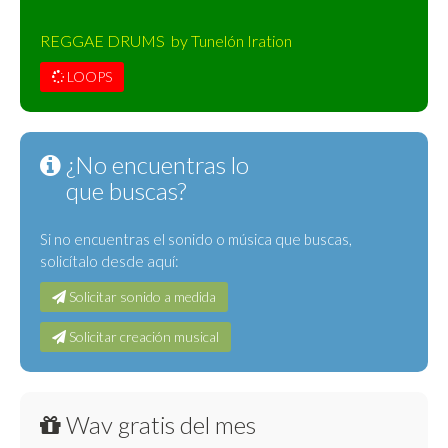
REGGAE DRUMS by Tunelón Iration
LOOPS
¿No encuentras lo
que buscas?
Si no encuentras el sonido o música que buscas,
solicítalo desde aquí:
Solicitar sonido a medida
Solicitar creación musical
Wav gratis del mes