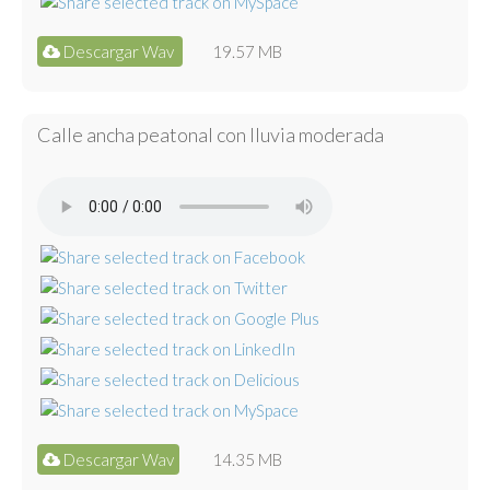
Descargar Wav
19.57 MB
Calle ancha peatonal con lluvia moderada
Descargar Wav
14.35 MB