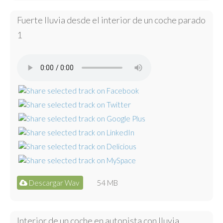
Fuerte lluvia desde el interior de un coche parado
1
Descargar Wav
54 MB
Interior de un coche en autopista con lluvia