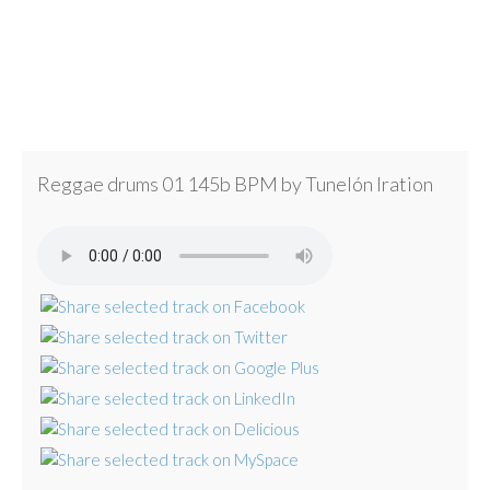
Reggae drums 01 145b BPM by Tunelón Iration