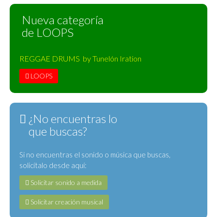
Nueva categoría
de LOOPS
REGGAE DRUMS by Tunelón Iration
LOOPS
¿No encuentras lo
que buscas?
Si no encuentras el sonido o música que buscas,
solicítalo desde aquí:
Solicitar sonido a medida
Solicitar creación musical