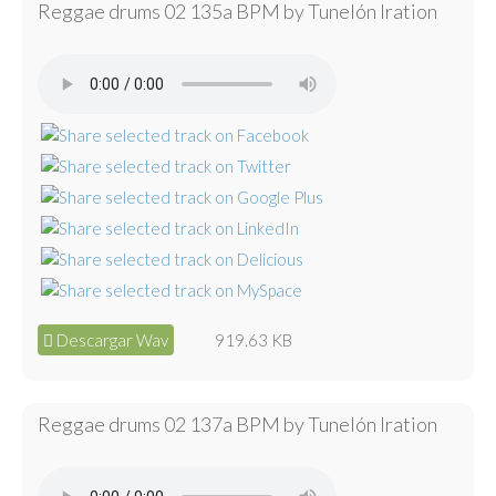
Reggae drums 02 135a BPM by Tunelón Iration
Descargar Wav
919.63 KB
Reggae drums 02 137a BPM by Tunelón Iration