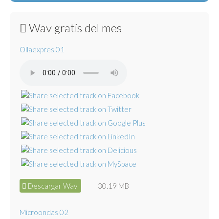
Wav gratis del mes
Ollaexpres 01
Descargar Wav
30.19 MB
Microondas 02