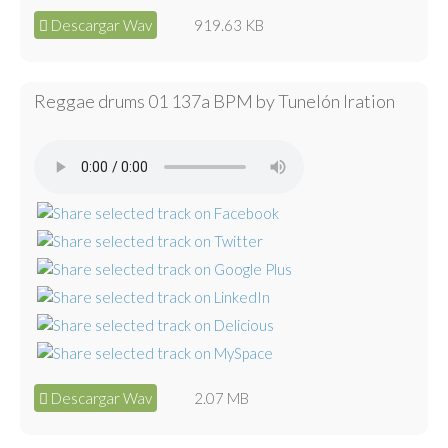
Descargar Wav
919.63 KB
Reggae drums 01 137a BPM by Tunelón Iration
Descargar Wav
2.07 MB