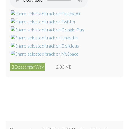
Descargar Wav
2.36 MB