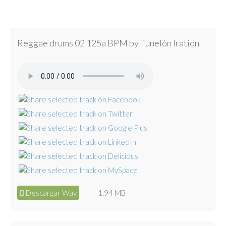
Reggae drums 02 125a BPM by Tunelón Iration
Descargar Wav
1.94 MB