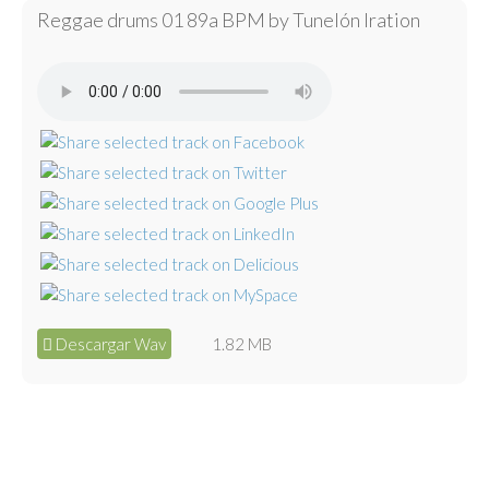
Reggae drums 01 89a BPM by Tunelón Iration
Descargar Wav
1.82 MB