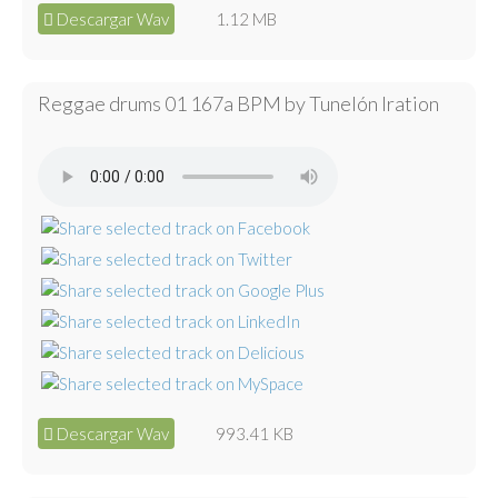
Descargar Wav
1.12 MB
Reggae drums 01 167a BPM by Tunelón Iration
Descargar Wav
993.41 KB