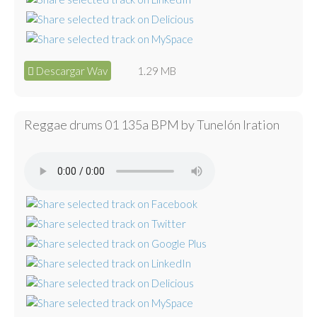
Descargar Wav
1.29 MB
Reggae drums 01 135a BPM by Tunelón Iration