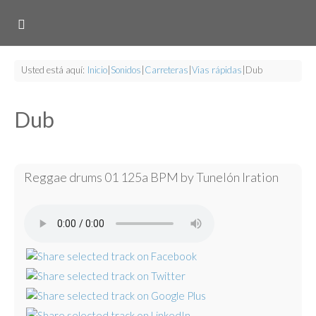
Usted está aquí:
Inicio
|
Sonidos
|
Carreteras
|
Vias rápidas
|
Dub
Dub
Reggae drums 01 125a BPM by Tunelón Iration