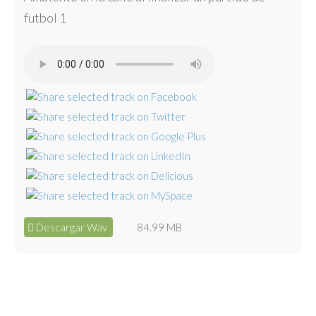
futbol 1
Descargar Wav
84.99 MB