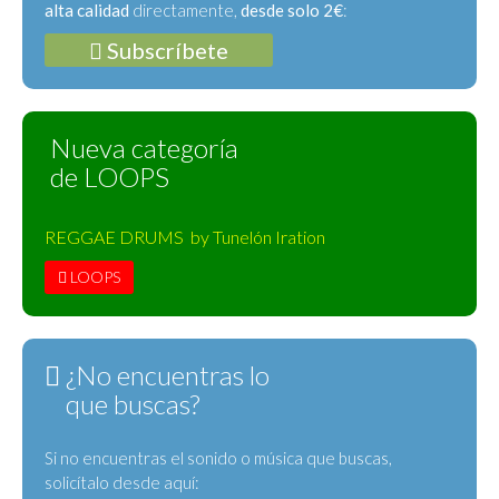
alta calidad
directamente,
desde solo 2€
:
Subscríbete
Nueva categoría
de LOOPS
REGGAE DRUMS by Tunelón Iration
LOOPS
¿No encuentras lo
que buscas?
Si no encuentras el sonido o música que buscas,
solicítalo desde aquí: