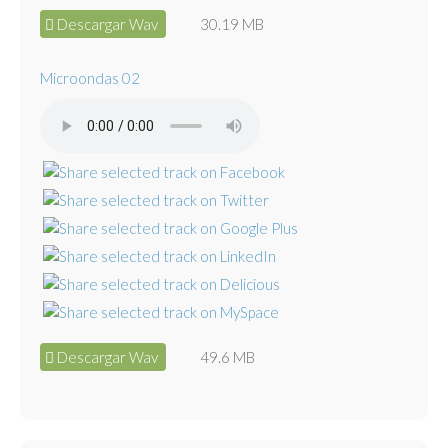
Descargar Wav
30.19 MB
Microondas 02
Descargar Wav
49.6 MB