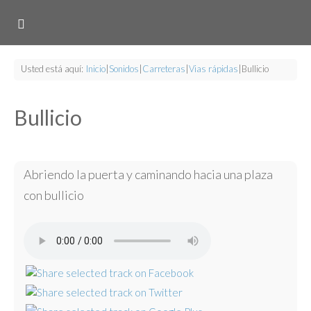
Usted está aquí:
Inicio
|
Sonidos
|
Carreteras
|
Vias rápidas
|
Bullicio
Bullicio
Abriendo la puerta y caminando hacia una plaza
con bullicio