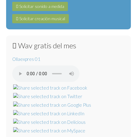
Solicitar sonido a medida
Solicitar creación musical
Wav gratis del mes
Ollaexpres 01