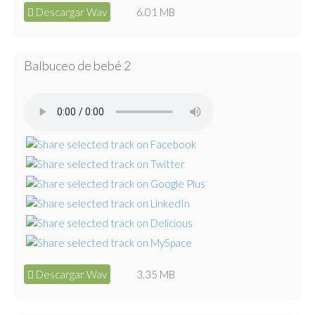
Descargar Wav
6.01 MB
Balbuceo de bebé 2
Descargar Wav
3.35 MB