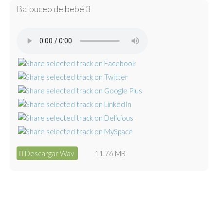
Balbuceo de bebé 3
Descargar Wav
11.76 MB