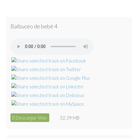
Balbuceo de bebé 4
Descargar Wav
32.39 MB