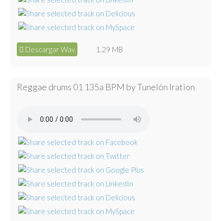
Descargar Wav
1.29 MB
Reggae drums 01 135a BPM by Tunelón Iration