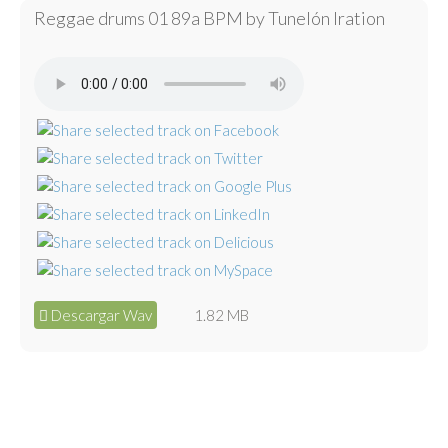
Reggae drums 01 89a BPM by Tunelón Iration
Descargar Wav
1.82 MB