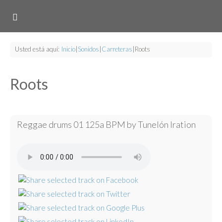
Usted está aquí:
Inicio
|
Sonidos
|
Carreteras
|
Roots
Roots
Reggae drums 01 125a BPM by Tunelón Iration