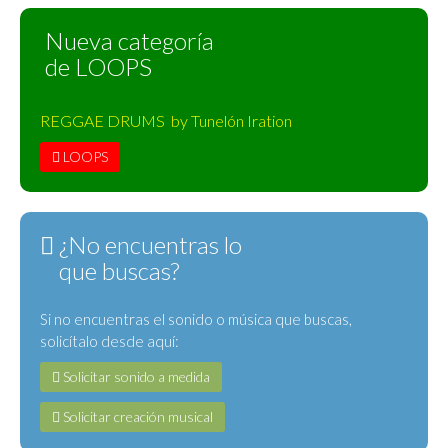
Nueva categoría
de LOOPS
REGGAE DRUMS by Tunelón Iration
LOOPS
¿No encuentras lo
que buscas?
Si no encuentras el sonido o música que buscas,
solicítalo desde aquí:
Solicitar sonido a medida
Solicitar creación musical