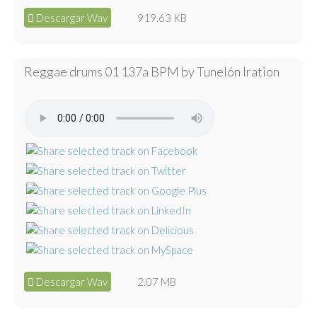
Descargar Wav
919.63 KB
Reggae drums 01 137a BPM by Tunelón Iration
Descargar Wav
2.07 MB