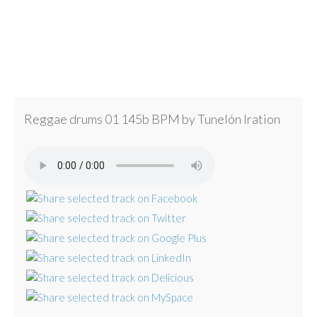
Reggae drums 01 145b BPM by Tunelón Iration