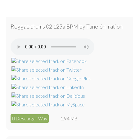
Reggae drums 02 125a BPM by Tunelón Iration
Descargar Wav
1.94 MB