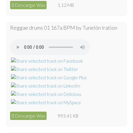
Descargar Wav
1.12 MB
Reggae drums 01 167a BPM by Tunelón Iration
Descargar Wav
993.41 KB