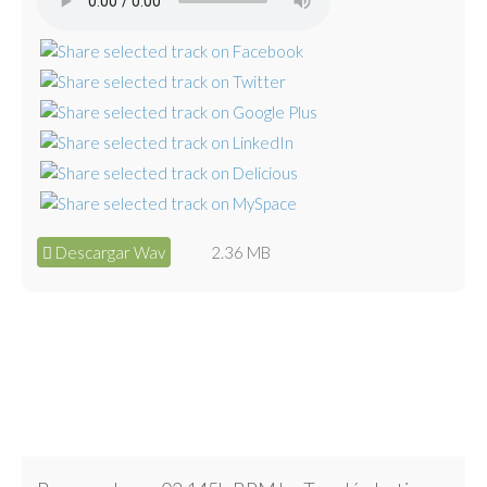
Descargar Wav
2.36 MB