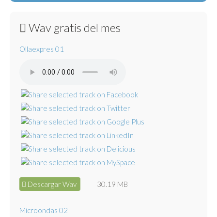
Wav gratis del mes
Ollaexpres 01
Descargar Wav
30.19 MB
Microondas 02