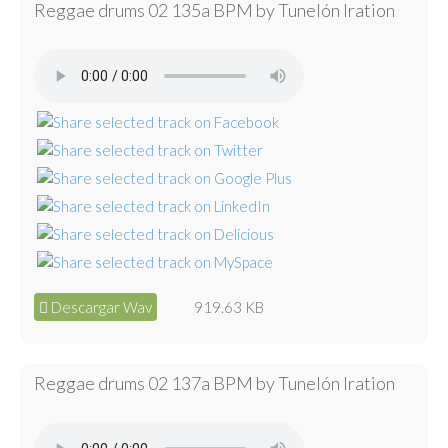
Reggae drums 02 135a BPM by Tunelón Iration
Descargar Wav
919.63 KB
Reggae drums 02 137a BPM by Tunelón Iration