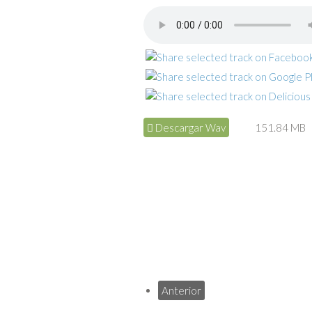
Descargar Wav
151.84 MB
Anterior