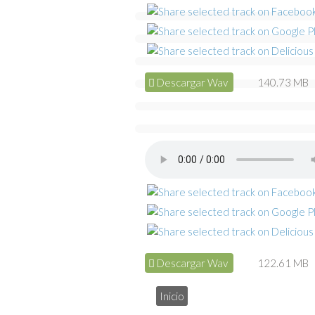
Descargar Wav
140.73 MB
Descargar Wav
122.61 MB
Inicio