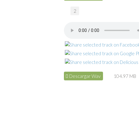
2
Descargar Wav
104.97 MB