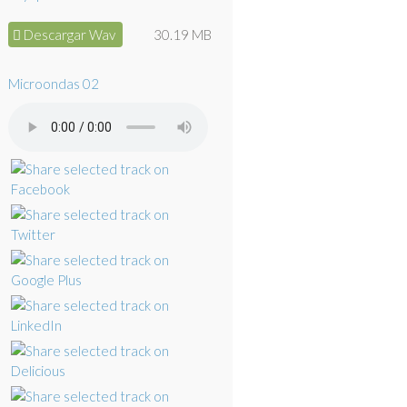
Descargar Wav
30.19 MB
Microondas 02