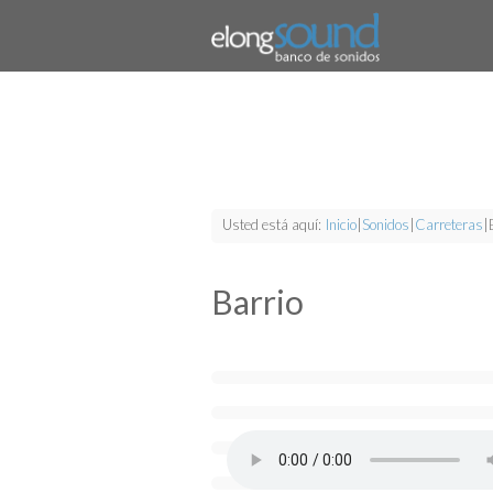
Usted está aquí:
Inicio
|
Sonidos
|
Carreteras
|
Barrio