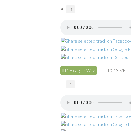
3
Descargar Wav
10.13 MB
4