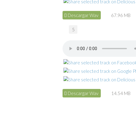
Descargar Wav
67.96 MB
5
Descargar Wav
14.54 MB