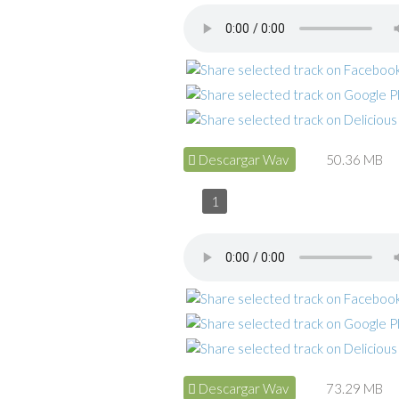
Descargar Wav
50.36 MB
1
Descargar Wav
73.29 MB