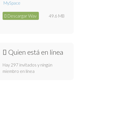
Descargar Wav
49.6 MB
Quien está en linea
Hay 297 invitados y ningún
miembro en línea