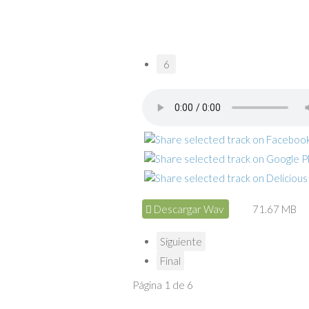
6
Descargar Wav
71.67 MB
Siguiente
Final
Página 1 de 6