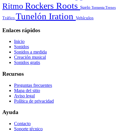
Roots
Rockers
Ritmo
Suelo
Tormenta
Trenes
Tunelón Iration
Vehículos
Tráfico
Enlaces rápidos
Inicio
Sonidos
Sonidos a medida
Creación musical
Sonidos gratis
Recursos
Preguntas frecuentes
Mapa del sitio
Aviso legal
Política de privacidad
Ayuda
Contacto
Soporte técnico