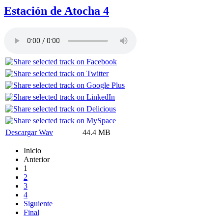
Estación de Atocha 4
Descargar Wav
44.4 MB
Inicio
Anterior
1
2
3
4
Siguiente
Final