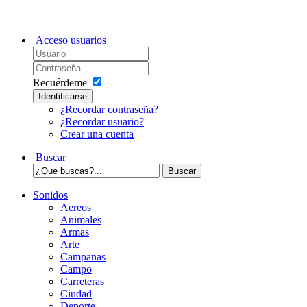
Acceso usuarios
Recuérdeme
Identificarse
¿Recordar contraseña?
¿Recordar usuario?
Crear una cuenta
Buscar
Sonidos
Aereos
Animales
Armas
Arte
Campanas
Campo
Carreteras
Ciudad
Deporte