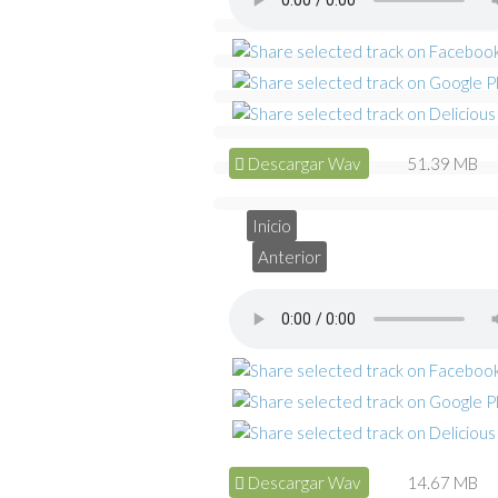
Descargar Wav
51.39 MB
Inicio
Anterior
Descargar Wav
14.67 MB