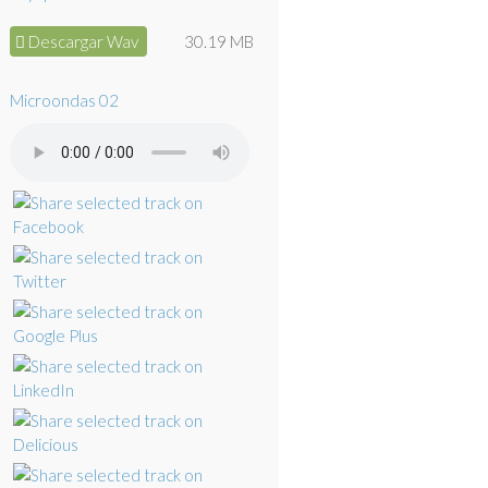
Descargar Wav
30.19 MB
Microondas 02