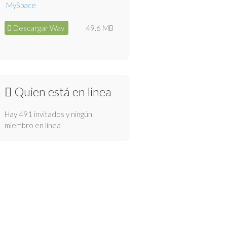
Descargar Wav
49.6 MB
Quien está en linea
Hay 491 invitados y ningún
miembro en línea