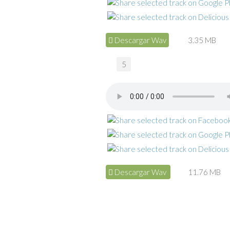
Descargar Wav
3.35 MB
5
Descargar Wav
11.76 MB