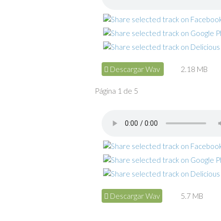
Descargar Wav
2.18 MB
Página 1 de 5
Descargar Wav
5.7 MB