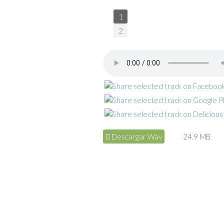
1
2
Descargar Wav
24.9 MB