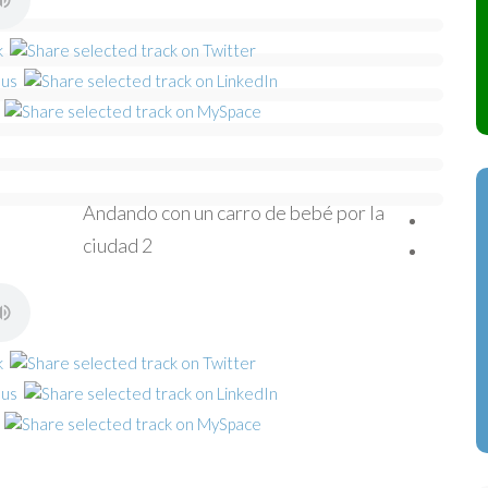
Andando con un carro de bebé por la
ciudad 2