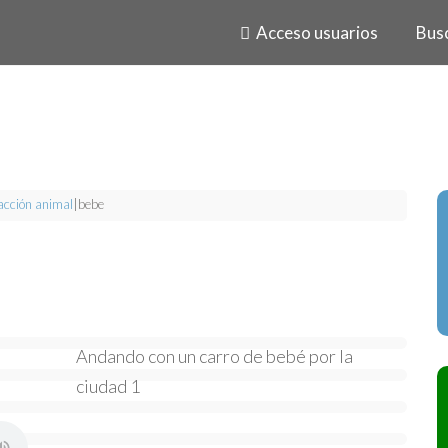
Acceso usuarios
Bus
acción animal
|
bebe
Andando con un carro de bebé por la
ciudad 1