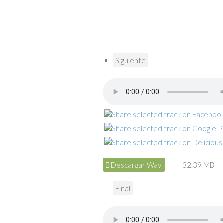
Siguiente
Descargar Wav
32.39 MB
Final