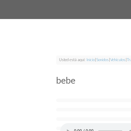
Usted está aquí:
Inicio
|
Sonidos
|
Vehículos
|
Tr
bebe