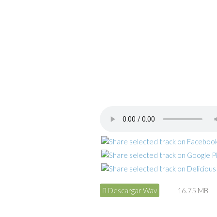
Descargar Wav
16.75 MB