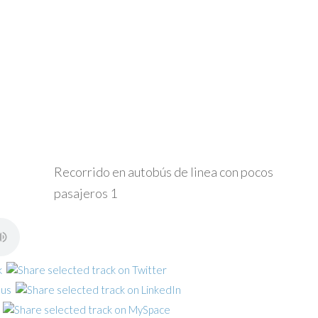
Recorrido en autobús de linea con pocos
pasajeros 1