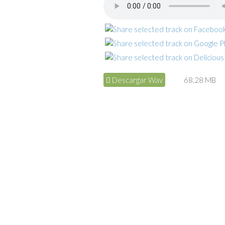
Descargar Wav
68.28 MB