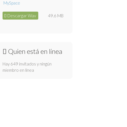
Descargar Wav
49.6 MB
Quien está en linea
Hay 649 invitados y ningún
miembro en línea