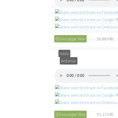
Descargar Wav
36.88 MB
Inicio
Anterior
Descargar Wav
95.13 MB