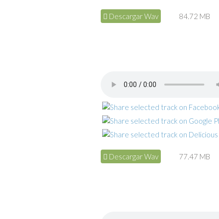
Descargar Wav
84.72 MB
Descargar Wav
77.47 MB