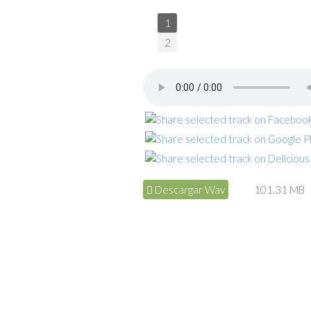
1
2
Descargar Wav
101.31 MB