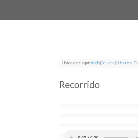
Usted está aquí:
Inicio
|
Sonidos
|
Vehículos
|
Tr
Recorrido