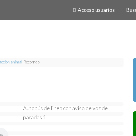
Acceso usuarios
Bus
acción animal
|
Recorrido
Autobús de linea con aviso de voz de
paradas 1