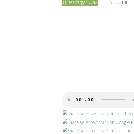
Descargar Wav
61.02 MB