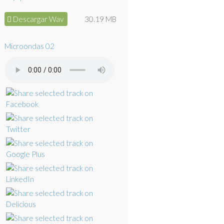
Descargar Wav
30.19 MB
Microondas 02