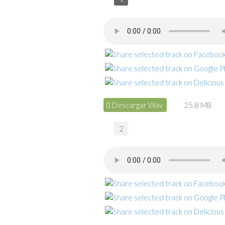
Descargar Wav
25.8 MB
2