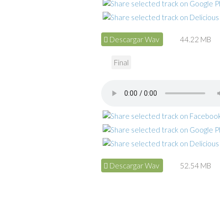
Descargar Wav
44.22 MB
Final
Descargar Wav
52.54 MB