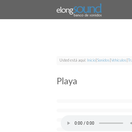
Usted está aquí:
Inicio
|
Sonidos
|
Vehículos
|
Tr
Playa