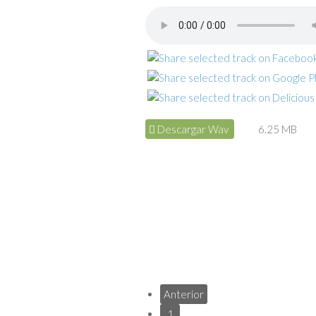
Descargar Wav
6.25 MB
Anterior
1