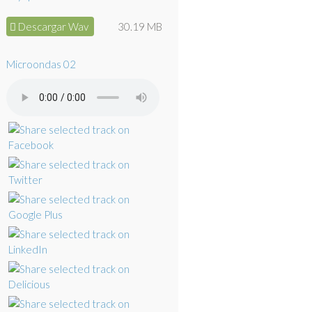
Descargar Wav
30.19 MB
Microondas 02