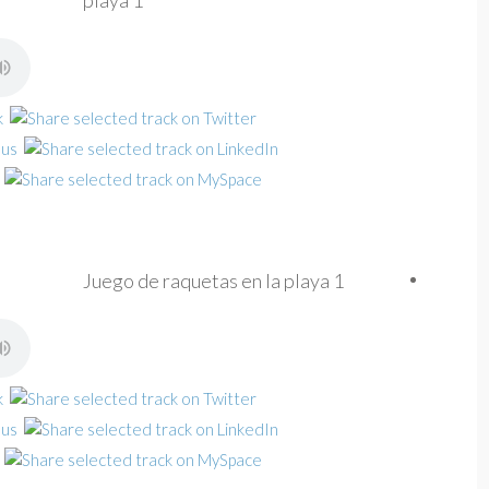
playa 1
Juego de raquetas en la playa 1