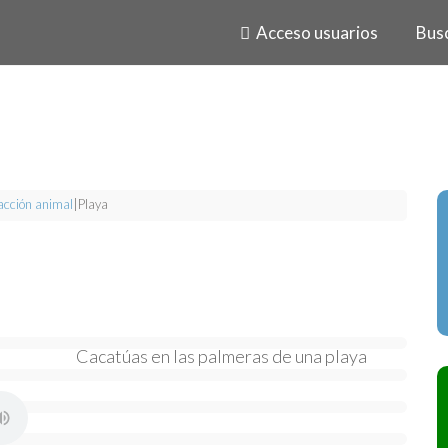
Acceso usuarios
Bus
acción animal
|
Playa
Cacatúas en las palmeras de una playa