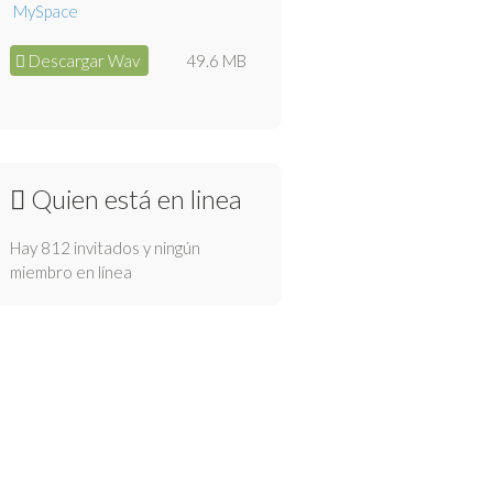
Descargar Wav
49.6 MB
Quien está en linea
Hay 812 invitados y ningún
miembro en línea