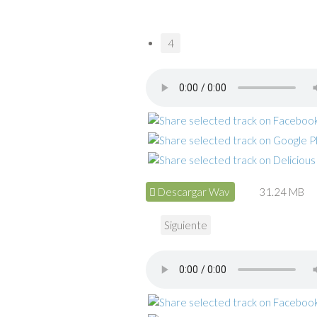
4
Descargar Wav
31.24 MB
Siguiente