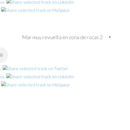
Mar muy revuelta en zona de rocas 2