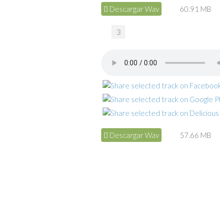
Descargar Wav
60.91 MB
3
Descargar Wav
57.66 MB