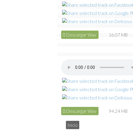
Descargar Wav
16.07 MB
Descargar Wav
94.24 MB
Inicio