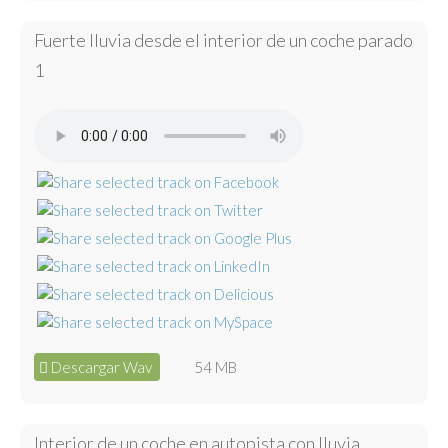
Fuerte lluvia desde el interior de un coche parado
1
Descargar Wav
54 MB
Interior de un coche en autopista con lluvia