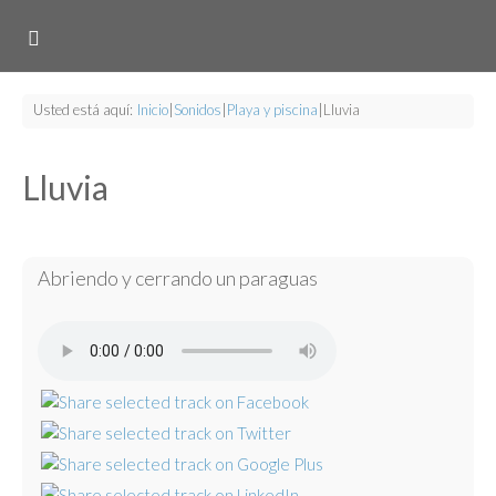
Usted está aquí:
Inicio
|
Sonidos
|
Playa y piscina
|
Lluvia
Lluvia
Abriendo y cerrando un paraguas