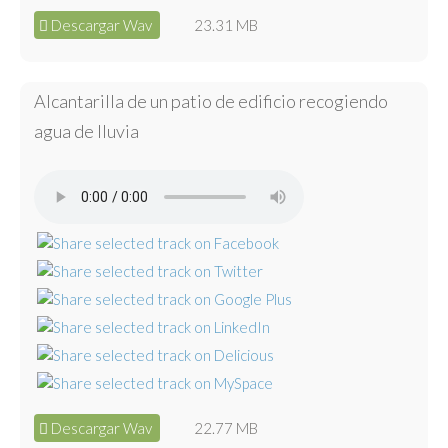
Descargar Wav
23.31 MB
Alcantarilla de un patio de edificio recogiendo
agua de lluvia
Descargar Wav
22.77 MB