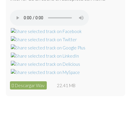
Descargar Wav
22.41 MB