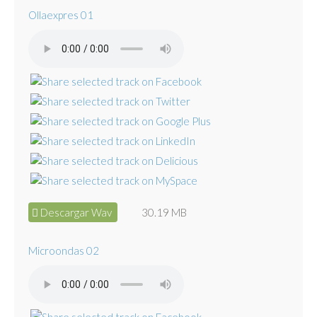
Ollaexpres 01
Descargar Wav
30.19 MB
Microondas 02