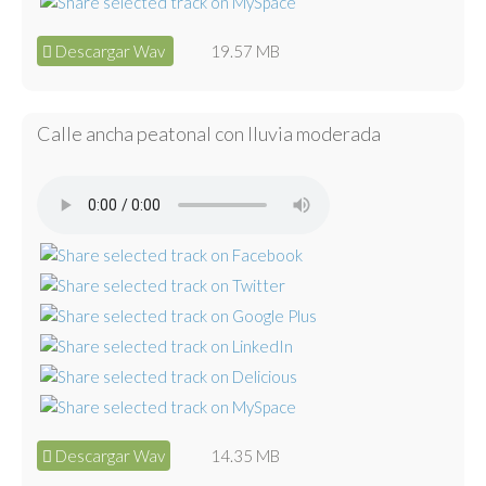
Descargar Wav
19.57 MB
Calle ancha peatonal con lluvia moderada
Descargar Wav
14.35 MB