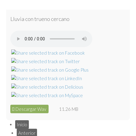
Lluvia con trueno cercano
Descargar Wav
11.26 MB
Inicio
Anterior