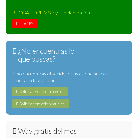
REGGAE DRUMS by Tunelón Iration
LOOPS
¿No encuentras lo
que buscas?
Si no encuentras el sonido o música que buscas,
solicítalo desde aquí:
Solicitar sonido a medida
Solicitar creación musical
Wav gratis del mes