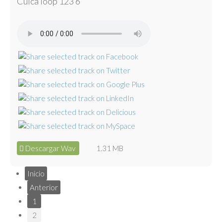
Cuica loop 123 6
Descargar Wav
1.31 MB
Inicio
Anterior
1
2