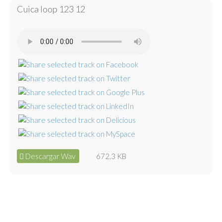
Cuica loop 123 12
Descargar Wav
672.3 KB