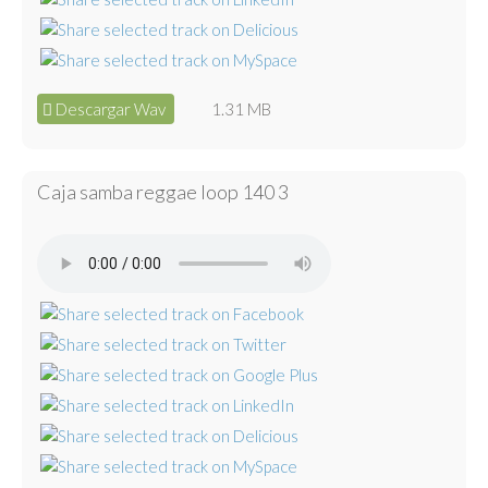
Descargar Wav
1.31 MB
Caja samba reggae loop 140 3