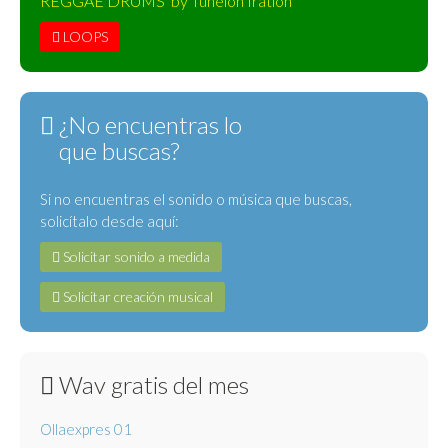
REGGAE DRUMS by Tunelón Iration
LOOPS
¿No encuentras lo
que buscas?
Si no encuentras el sonido o música que buscas,
solicítalo desde aquí:
Solicitar sonido a medida
Solicitar creación musical
Wav gratis del mes
Ollaexpres 01