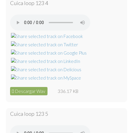
Cuica loop 123 4
Descargar Wav
336.17 KB
Cuica loop 123 5