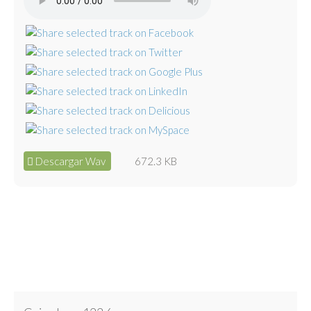
Descargar Wav
672.3 KB