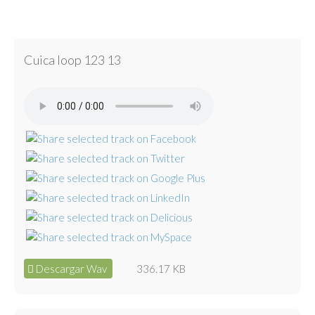
Cuica loop 123 13
Descargar Wav
336.17 KB