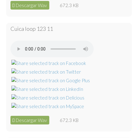
Descargar Wav
672.3 KB
Cuica loop 123 11
Descargar Wav
672.3 KB