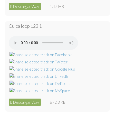
Descargar Wav
1.15 MB
Cuica loop 123 1
Descargar Wav
672.3 KB