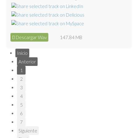
Descargar Wav
147.84 MB
Inicio
Anterior
1
2
3
4
5
6
7
Siguiente