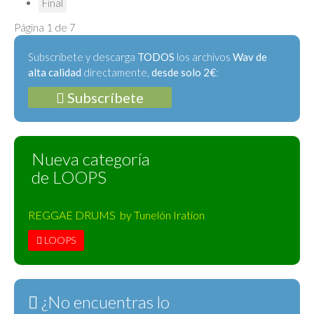
Final
Página 1 de 7
Subscríbete y descarga
TODOS
los archivos
Wav de
alta calidad
directamente,
desde solo 2€
:
Subscríbete
Nueva categoría
de LOOPS
REGGAE DRUMS by Tunelón Iration
LOOPS
¿No encuentras lo