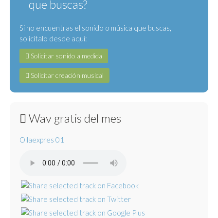
que buscas?
Si no encuentras el sonido o música que buscas,
solicítalo desde aquí:
Solicitar sonido a medida
Solicitar creación musical
Wav gratis del mes
Ollaexpres 01