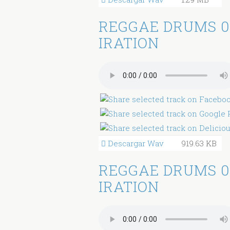
REGGAE DRUMS 0
IRATION
Descargar Wav
919.63 KB
REGGAE DRUMS 0
IRATION