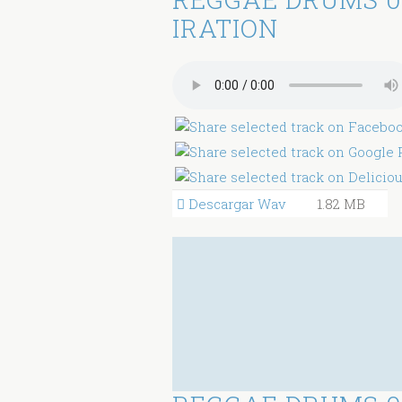
IRATION
Descargar Wav
1.82 MB