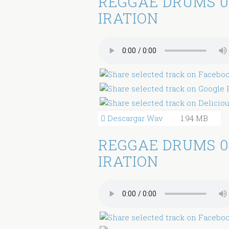
REGGAE DRUMS 0
IRATION
Descargar Wav
1.94 MB
REGGAE DRUMS 0
IRATION