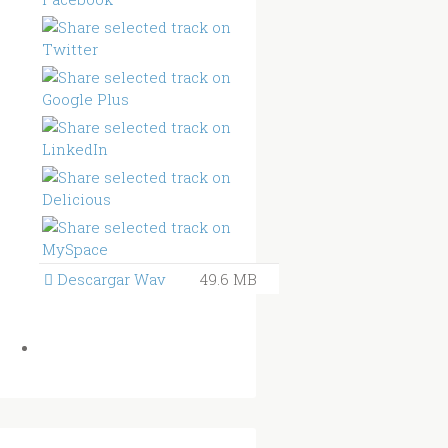
Descargar Wav
49.6 MB