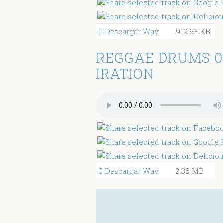
Descargar Wav
919.63 KB
REGGAE DRUMS 0
IRATION
Descargar Wav
2.36 MB