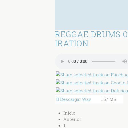
REGGAE DRUMS 0
IRATION
Descargar Wav
1.67 MB
Inicio
Anterior
1