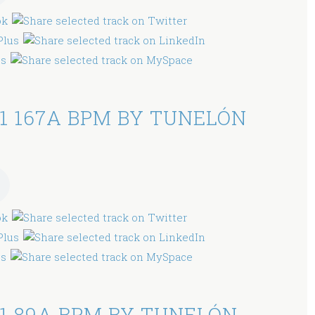
1 167A BPM BY TUNELÓN
1 89A BPM BY TUNELÓN