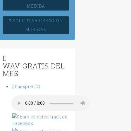
MEDIDA
SOLICITAR CREACIÓN
MUSICAL
WAV GRATIS DEL
MES
Ollaexpres 01