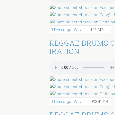
Descargar Wav
1.12 MB
REGGAE DRUMS 0
IRATION
Descargar Wav
993.41 KB
REGGAE DRUMS 0