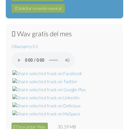
Solicitar creación musical
Wav gratis del mes
Ollaexpres 01
Descargar Wav
30.19 MB