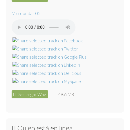
Microondas 02
Descargar Wav
49.6 MB
Quien está en linea