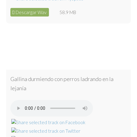
Descargar Wav
58.9 MB
Gallina durmiendo con perros ladrando en la
lejanía