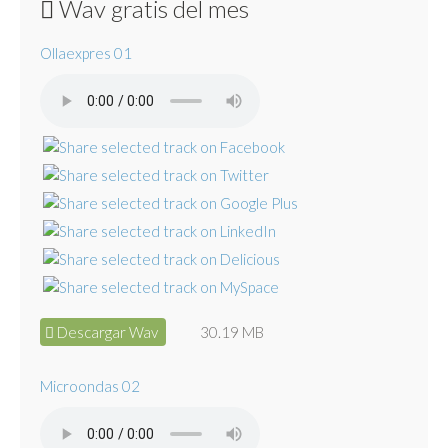
Wav gratis del mes
Ollaexpres 01
Descargar Wav
30.19 MB
Microondas 02