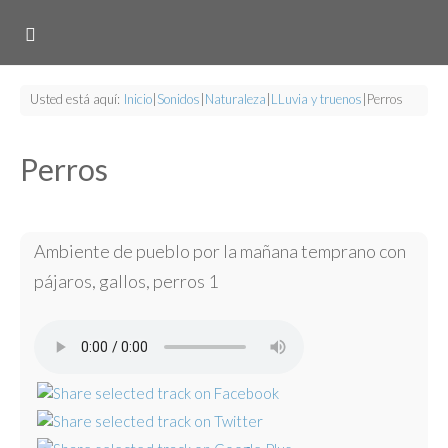
Usted está aquí:
Inicio
|
Sonidos
|
Naturaleza
|
LLuvia y truenos
|
Perros
Perros
Ambiente de pueblo por la mañana temprano con
pájaros, gallos, perros 1