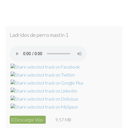
Ladridos de perro mastín 1
Descargar Wav
9.57 MB