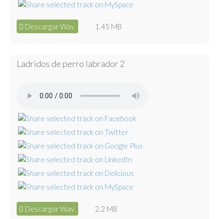
Descargar Wav
1.45 MB
Ladridos de perro labrador 2
Descargar Wav
2.2 MB