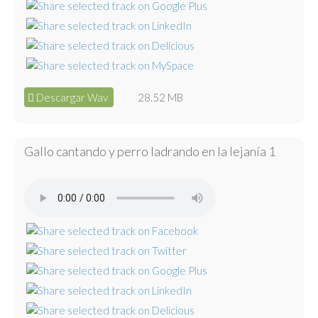
Descargar Wav
28.52 MB
Gallo cantando y perro ladrando en la lejanía 1