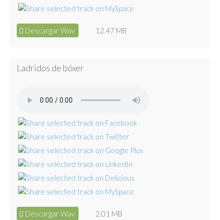
Descargar Wav
12.47 MB
Ladridos de bóxer
Descargar Wav
2.01 MB