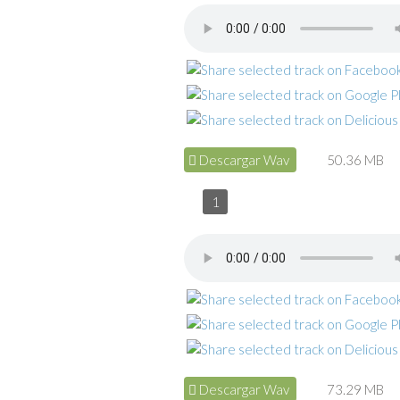
Descargar Wav
50.36 MB
1
Descargar Wav
73.29 MB