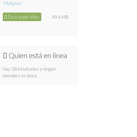
Descargar Wav
49.6 MB
Quien está en linea
Hay 384 invitados y ningún
miembro en línea