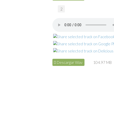
2
Descargar Wav
104.97 MB