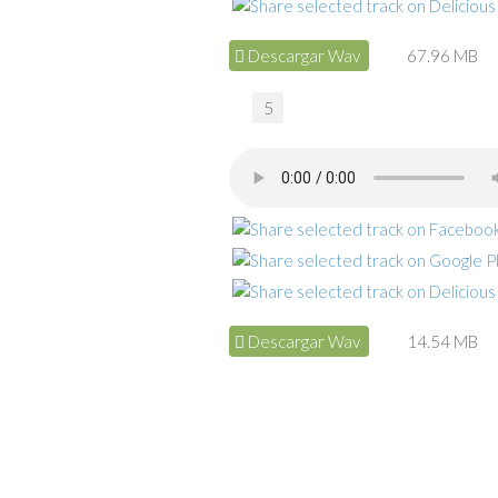
Descargar Wav
67.96 MB
5
Descargar Wav
14.54 MB