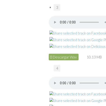
3
Descargar Wav
10.13 MB
4