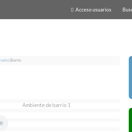
Acceso usuarios
Bus
mados
|
Barrio
Ambiente de barrio 1