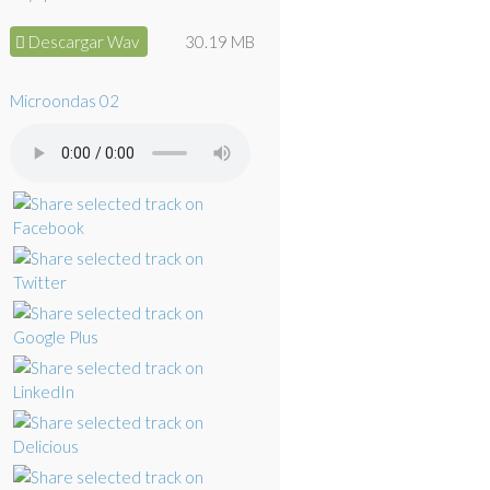
Descargar Wav
30.19 MB
Microondas 02