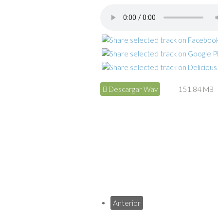
Descargar Wav
151.84 MB
Anterior