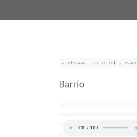
Usted está aquí:
Inicio
|
Sonidos
|
Lugares ani
Barrio