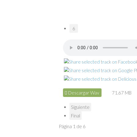
6
Descargar Wav
71.67 MB
Siguiente
Final
Página 1 de 6