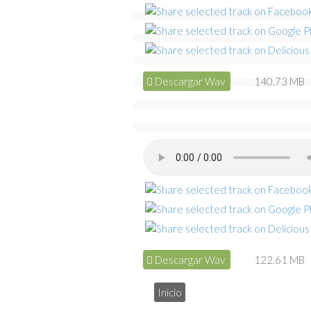
Descargar Wav
140.73 MB
Descargar Wav
122.61 MB
Inicio