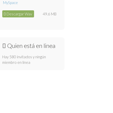
Descargar Wav
49.6 MB
Quien está en linea
Hay 580 invitados y ningún
miembro en línea