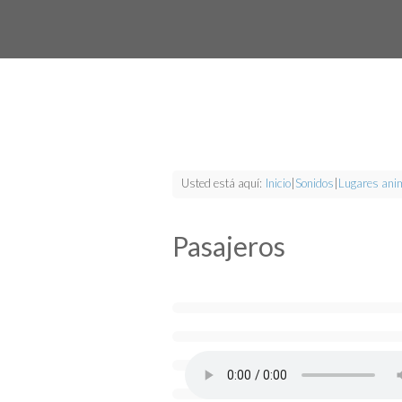
Usted está aquí:
Inicio
|
Sonidos
|
Lugares ani
Pasajeros