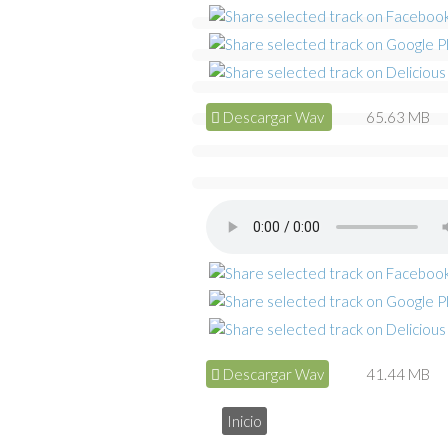
Descargar Wav
65.63 MB
Descargar Wav
41.44 MB
Inicio