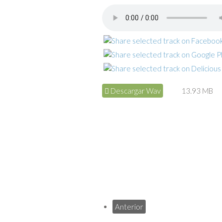
Descargar Wav
13.93 MB
Anterior