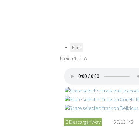
Final
Página 1 de 6
Descargar Wav
95.13 MB