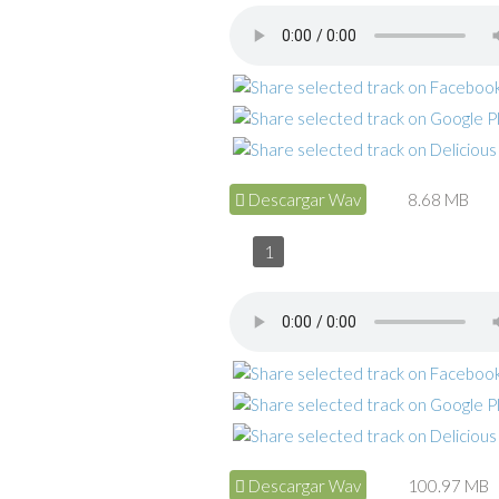
Descargar Wav
8.68 MB
1
Descargar Wav
100.97 MB