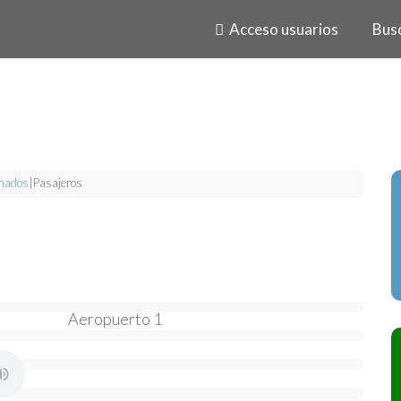
Acceso usuarios
Bus
mados
|
Pasajeros
Aeropuerto 1