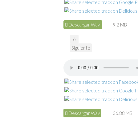
Descargar Wav
9.2 MB
6
Siguiente
Descargar Wav
36.88 MB