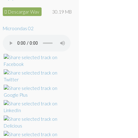
Descargar Wav
30.19 MB
Microondas 02