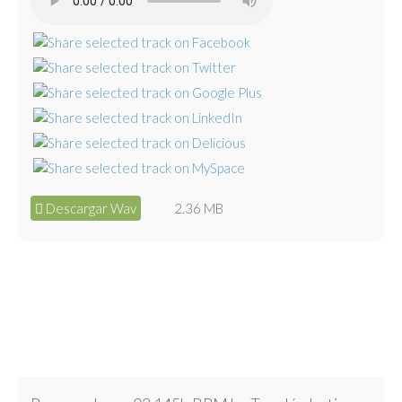
Descargar Wav
2.36 MB