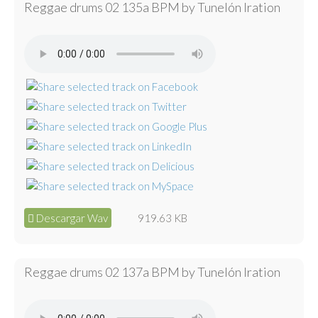
Reggae drums 02 135a BPM by Tunelón Iration
Descargar Wav
919.63 KB
Reggae drums 02 137a BPM by Tunelón Iration