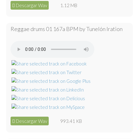
Descargar Wav
1.12 MB
Reggae drums 01 167a BPM by Tunelón Iration
Descargar Wav
993.41 KB