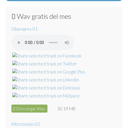
Wav gratis del mes
Ollaexpres 01
Descargar Wav
30.19 MB
Microondas 02