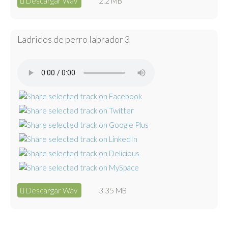
Descargar Wav
2.2 MB
Ladridos de perro labrador 3
Descargar Wav
3.35 MB