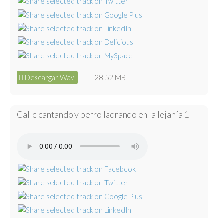
Descargar Wav
28.52 MB
Gallo cantando y perro ladrando en la lejanía 1