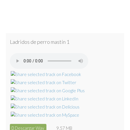
Ladridos de perro mastín 1
Descargar Wav
9.57 MB