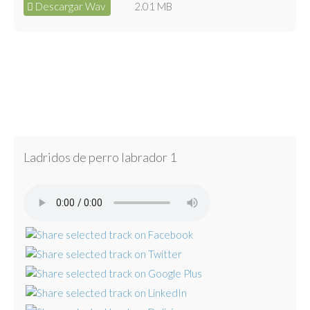
Descargar Wav
2.01 MB
Ladridos de perro labrador 1