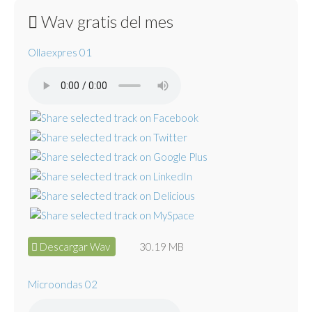
Wav gratis del mes
Ollaexpres 01
Descargar Wav
30.19 MB
Microondas 02