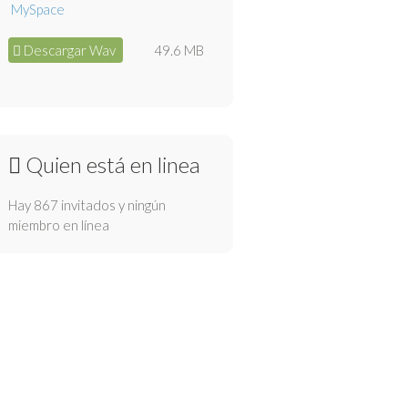
Descargar Wav
49.6 MB
Quien está en linea
Hay 867 invitados y ningún
miembro en línea