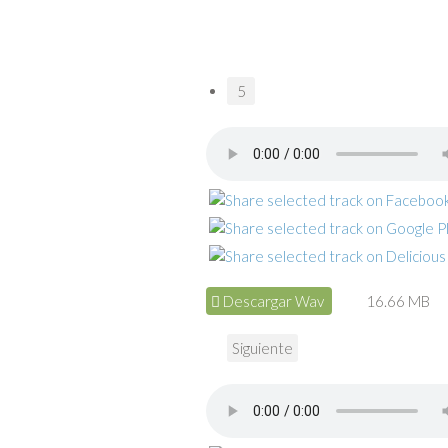
5
Descargar Wav
16.66 MB
Siguiente