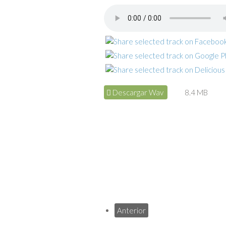
Descargar Wav
8.4 MB
Anterior