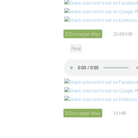
Descargar Wav
20.88 MB
Final
Descargar Wav
19 MB