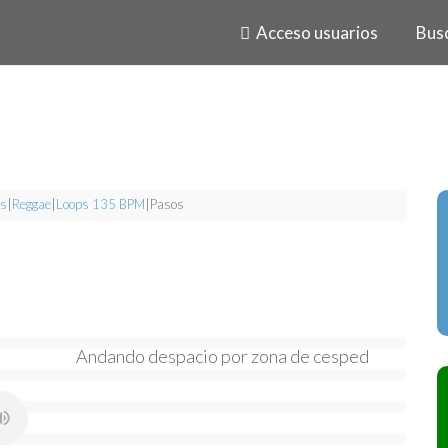
Acceso usuarios
Bus
s
|
Reggae
|
Loops 135 BPM
|
Pasos
Andando despacio por zona de cesped