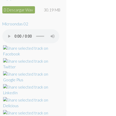
Descargar Wav
30.19 MB
Microondas 02