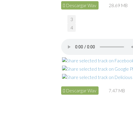
Descargar Wav
28.69 MB
3
4
Descargar Wav
7.47 MB