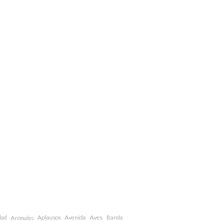
dad
Aplausos
Avenida
Aves
Animales
Banda