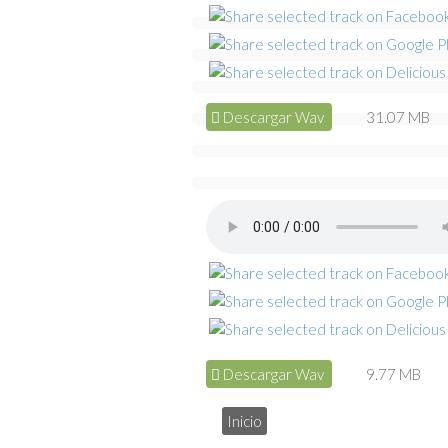
Descargar Wav
31.07 MB
Descargar Wav
9.77 MB
Inicio