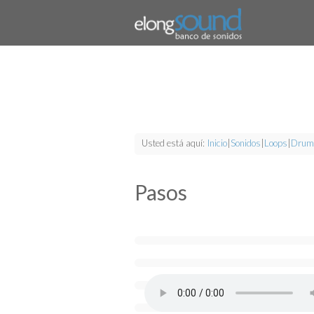
Usted está aquí:
Inicio
|
Sonidos
|
Loops
|
Drum
Pasos