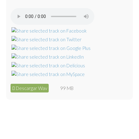
Descargar Wav
99 MB