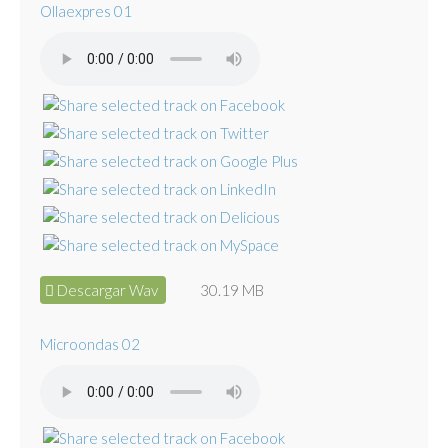
Ollaexpres 01
Descargar Wav
30.19 MB
Microondas 02