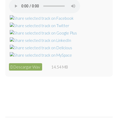
Descargar Wav
14.54 MB