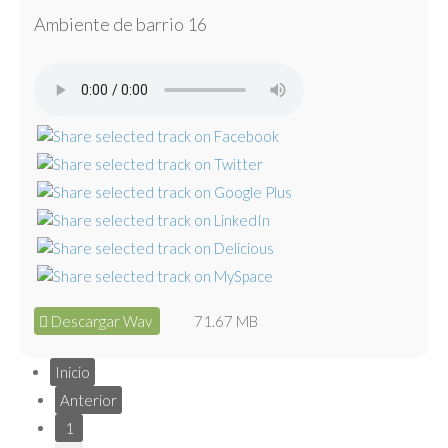
Ambiente de barrio 16
Descargar Wav
71.67 MB
Inicio
Anterior
1