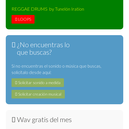
REGGAE DRUMS by Tunelón Iration
LOOPS
¿No encuentras lo
que buscas?
Si no encuentras el sonido o música que buscas,
solicítalo desde aquí:
Solicitar sonido a medida
Solicitar creación musical
Wav gratis del mes