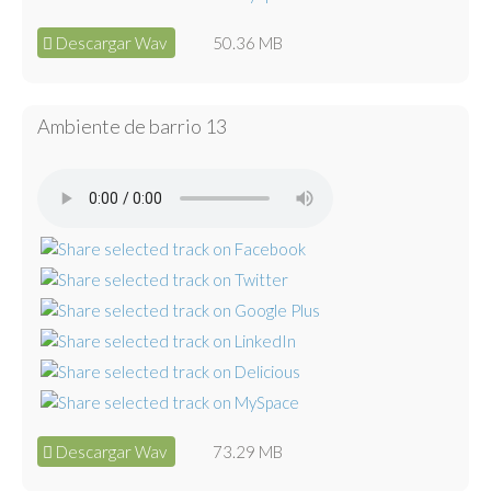
Descargar Wav
50.36 MB
Ambiente de barrio 13
Descargar Wav
73.29 MB