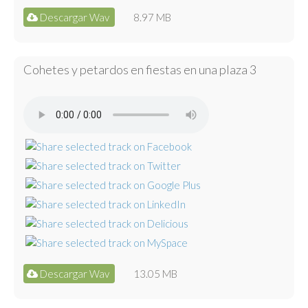
Descargar Wav
8.97 MB
Cohetes y petardos en fiestas en una plaza 3
Descargar Wav
13.05 MB