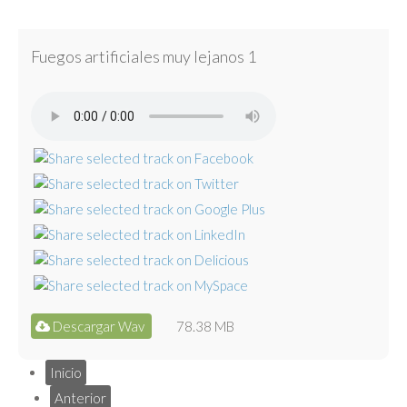
Fuegos artificiales muy lejanos 1
Descargar Wav
78.38 MB
Inicio
Anterior