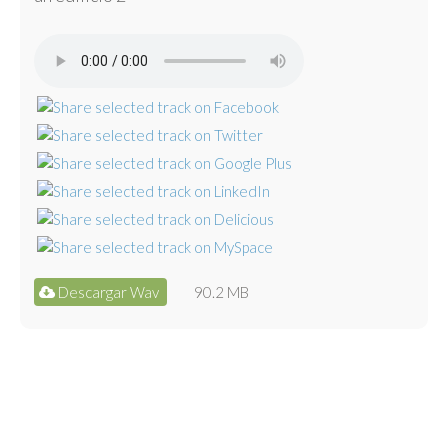
Descargar Wav
90.2 MB