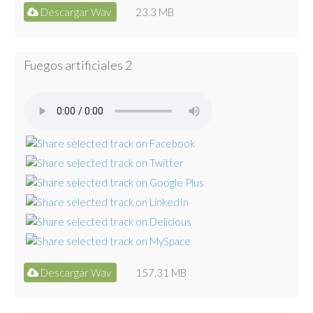
Descargar Wav
23.3 MB
Fuegos artificiales 2
Descargar Wav
157.31 MB