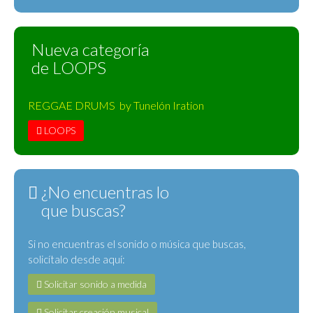
Nueva categoría
de LOOPS
REGGAE DRUMS by Tunelón Iration
LOOPS
¿No encuentras lo
que buscas?
Si no encuentras el sonido o música que buscas,
solicítalo desde aquí:
Solicitar sonido a medida
Solicitar creación musical