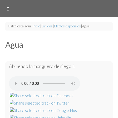
Usted está aquí:
Inicio
|
Sonidos
|
Efectos especiales
|
Agua
Agua
Abriendo la manguera de riego 1