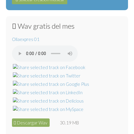
Wav gratis del mes
Ollaexpres 01
Descargar Wav
30.19 MB