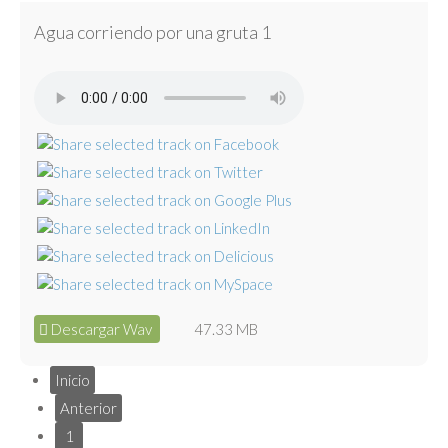
Agua corriendo por una gruta 1
Descargar Wav
47.33 MB
Inicio
Anterior
1