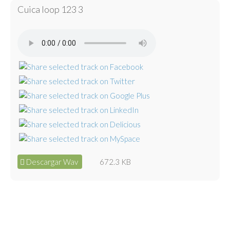
Cuica loop 123 3
Descargar Wav
672.3 KB