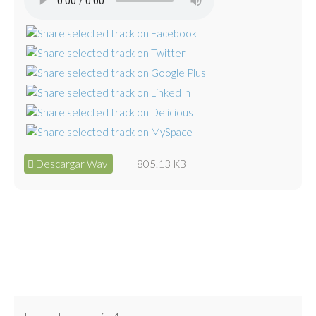
Descargar Wav
805.13 KB