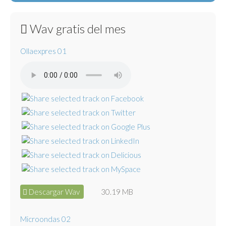
Wav gratis del mes
Ollaexpres 01
Descargar Wav
30.19 MB
Microondas 02