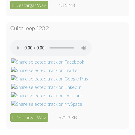
Descargar Wav
1.15 MB
Cuica loop 123 2
Descargar Wav
672.3 KB