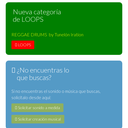
Nueva categoría
de LOOPS
REGGAE DRUMS by Tunelón Iration
LOOPS
¿No encuentras lo
que buscas?
Si no encuentras el sonido o música que buscas,
solicítalo desde aquí:
Solicitar sonido a medida
Solicitar creación musical