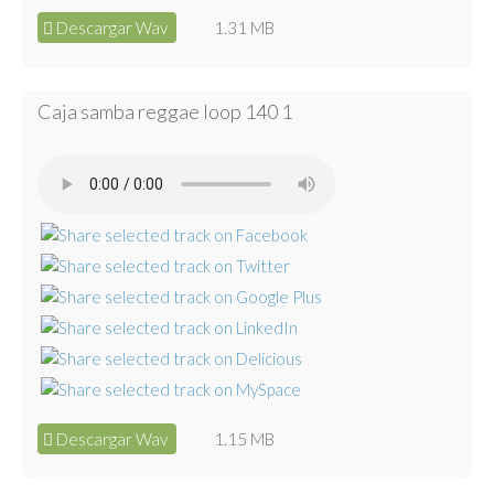
Descargar Wav
1.31 MB
Caja samba reggae loop 140 1
Descargar Wav
1.15 MB