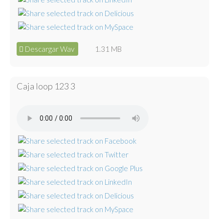
Descargar Wav
1.31 MB
Caja loop 123 3