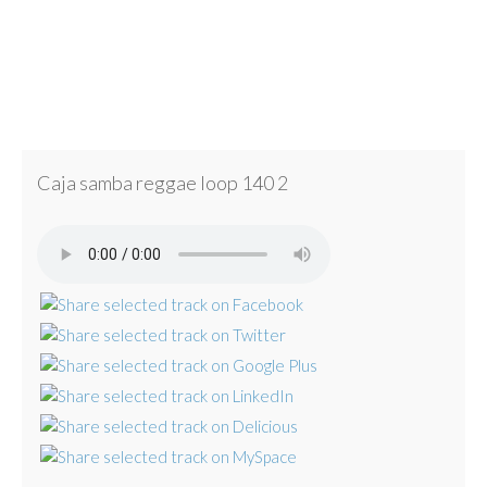
Caja samba reggae loop 140 2