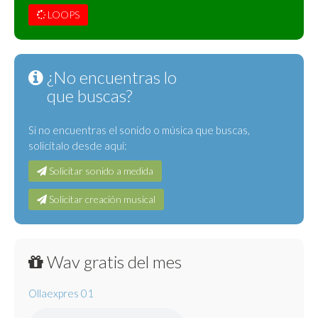
LOOPS
¿No encuentras lo
que buscas?
Si no encuentras el sonido o música que buscas,
solicítalo desde aquí:
Solicitar sonido a medida
Solicitar creación musical
Wav gratis del mes
Ollaexpres 01