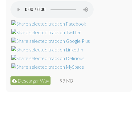
Descargar Wav
99 MB