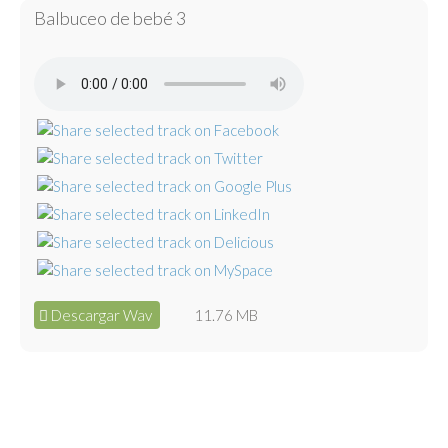
Balbuceo de bebé 3
Descargar Wav
11.76 MB