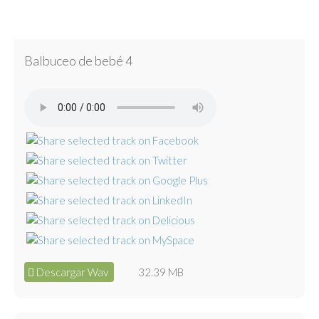
Balbuceo de bebé 4
Descargar Wav
32.39 MB