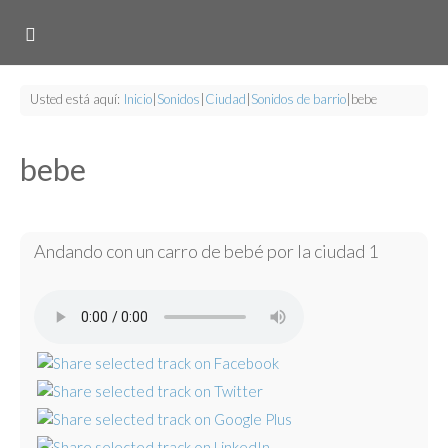
Usted está aquí:
Inicio
|
Sonidos
|
Ciudad
|
Sonidos de barrio
|
bebe
bebe
Andando con un carro de bebé por la ciudad 1