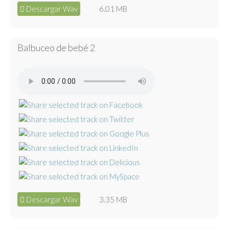
Descargar Wav
6.01 MB
Balbuceo de bebé 2
Descargar Wav
3.35 MB