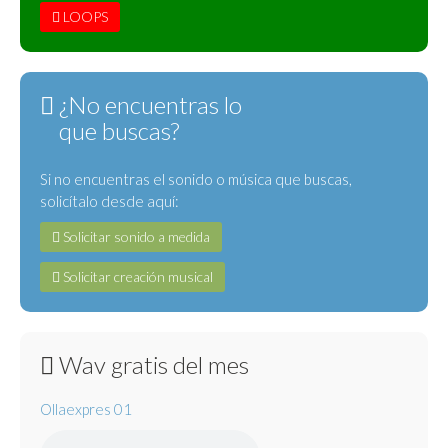
LOOPS
¿No encuentras lo
que buscas?
Si no encuentras el sonido o música que buscas,
solicítalo desde aquí:
Solicitar sonido a medida
Solicitar creación musical
Wav gratis del mes
Ollaexpres 01