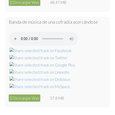
Descargar Wav
48.47 MB
Banda de música de una cofradía acercándose
Descargar Wav
57.8 MB