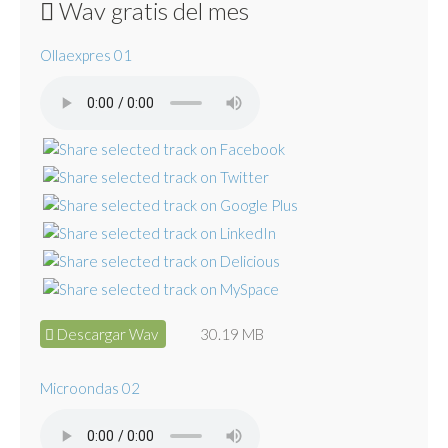
Wav gratis del mes
Ollaexpres 01
Descargar Wav
30.19 MB
Microondas 02