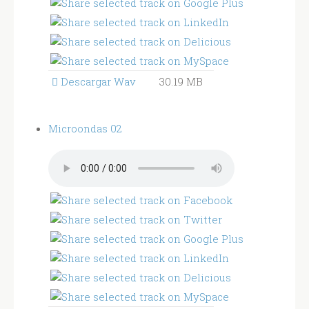
Descargar Wav
30.19 MB
Microondas 02