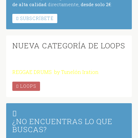
de alta calidad
directamente,
desde solo 2€
:
SUBSCRÍBETE
NUEVA CATEGORÍA DE LOOPS
REGGAE DRUMS by Tunelón Iration
LOOPS
¿NO ENCUENTRAS LO QUE
BUSCAS?