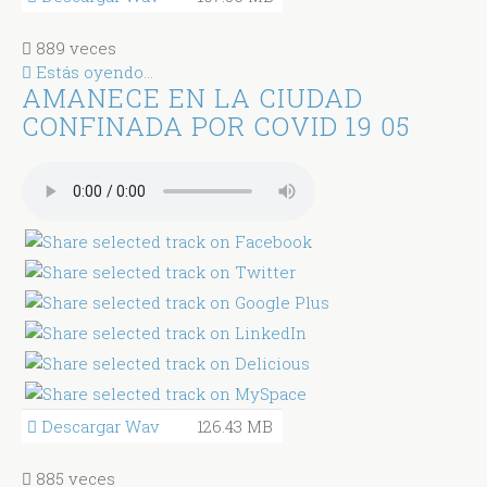
889 veces
Estás oyendo...
AMANECE EN LA CIUDAD
CONFINADA POR COVID 19 05
Descargar Wav
126.43 MB
885 veces