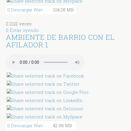
Descargar Wav
104.28 MB
2112 veces
Estás oyendo...
AMBIENTE DE BARRIO CON EL
AFILADOR 1
Descargar Wav
42.98 MB