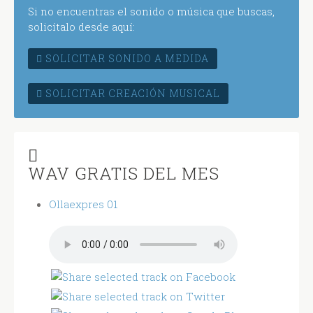
Si no encuentras el sonido o música que buscas,
solicítalo desde aquí:
SOLICITAR SONIDO A MEDIDA
SOLICITAR CREACIÓN MUSICAL
WAV GRATIS DEL MES
Ollaexpres 01