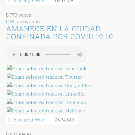
Descargar Wav
112.11 MB
773 veces
Estás oyendo...
AMANECE EN LA CIUDAD
CONFINADA POR COVID 19 10
Descargar Wav
96.34 MB
947 veces