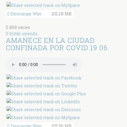
Descargar Wav
102.28 MB
859 veces
Estás oyendo...
AMANECE EN LA CIUDAD
CONFINADA POR COVID 19 06
Descargar Wav
107.56 MB