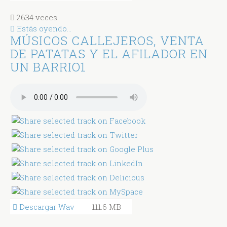
2634 veces
Estás oyendo...
MÚSICOS CALLEJEROS, VENTA
DE PATATAS Y EL AFILADOR EN
UN BARRIO1
Descargar Wav
111.6 MB