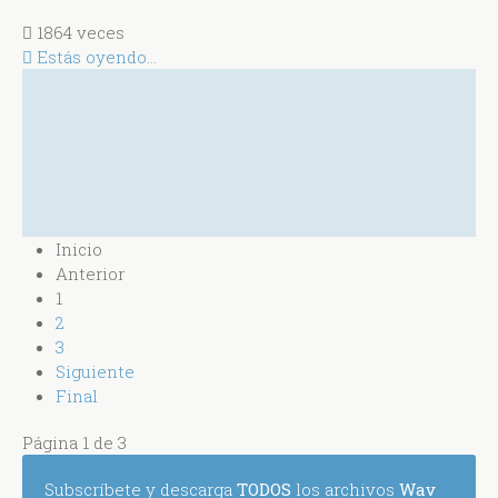
1864 veces
Estás oyendo...
Inicio
Anterior
1
2
3
Siguiente
Final
Página 1 de 3
Subscríbete y descarga
TODOS
los archivos
Wav