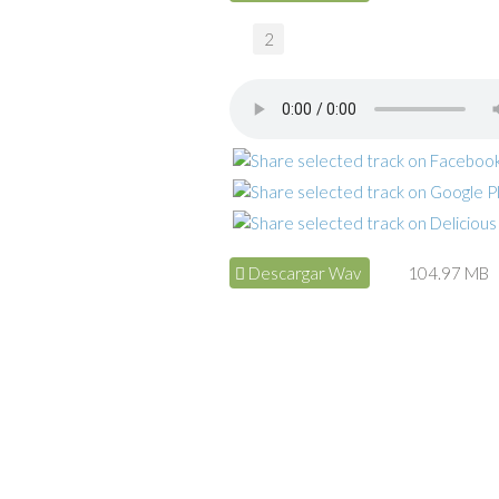
2
Descargar Wav
104.97 MB