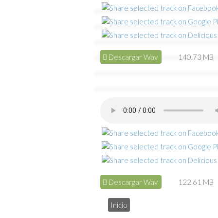
Descargar Wav
140.73 MB
Descargar Wav
122.61 MB
Inicio