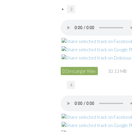
3
Descargar Wav
10.13 MB
4