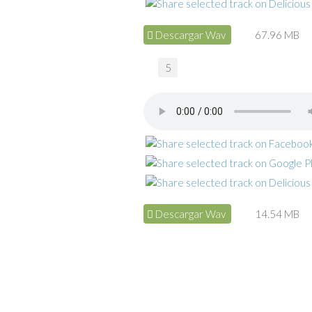
Descargar Wav
67.96 MB
5
Descargar Wav
14.54 MB