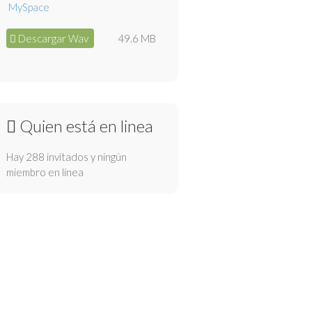
Descargar Wav
49.6 MB
Quien está en linea
Hay 288 invitados y ningún
miembro en línea