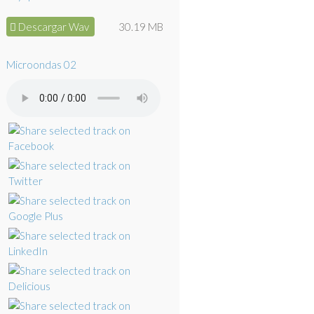
Descargar Wav
30.19 MB
Microondas 02