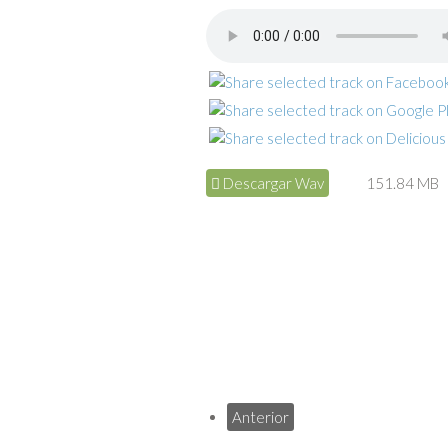
Descargar Wav
151.84 MB
Anterior