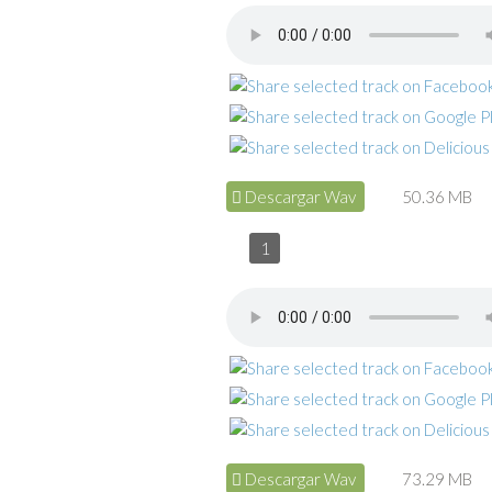
Descargar Wav
50.36 MB
1
Descargar Wav
73.29 MB