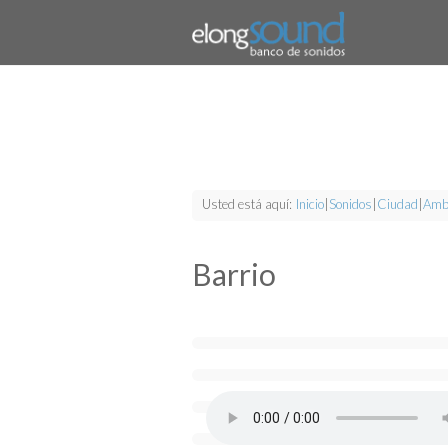
Usted está aquí:
Inicio
|
Sonidos
|
Ciudad
|
Ambi
Barrio