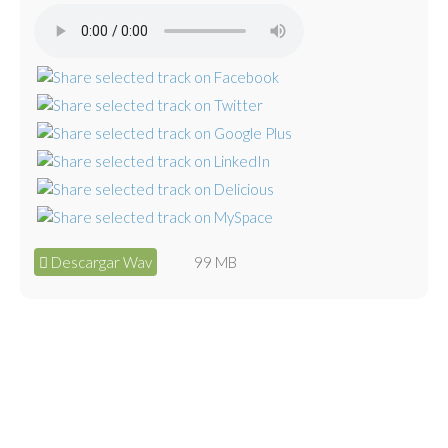
Descargar Wav
99 MB