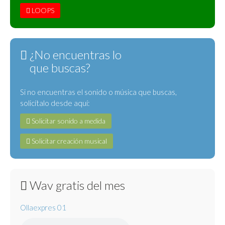
LOOPS
¿No encuentras lo
que buscas?
Si no encuentras el sonido o música que buscas,
solicítalo desde aquí:
Solicitar sonido a medida
Solicitar creación musical
Wav gratis del mes
Ollaexpres 01